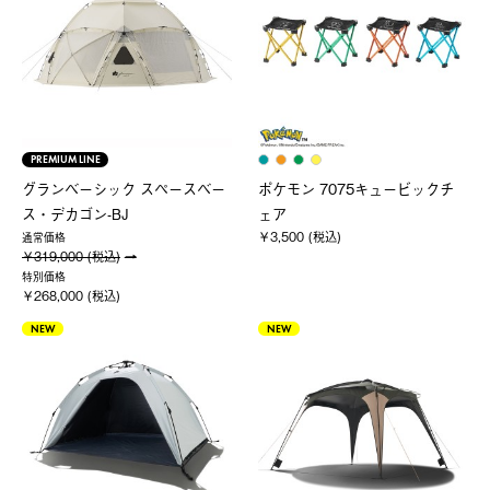
PREMIUM LINE
グランベーシック スペースベー
ポケモン 7075キュービックチ
ス・デカゴン-BJ
ェア
￥3,500 (税込)
通常価格
￥319,000 (税込)
特別価格
￥268,000 (税込)
NEW
NEW