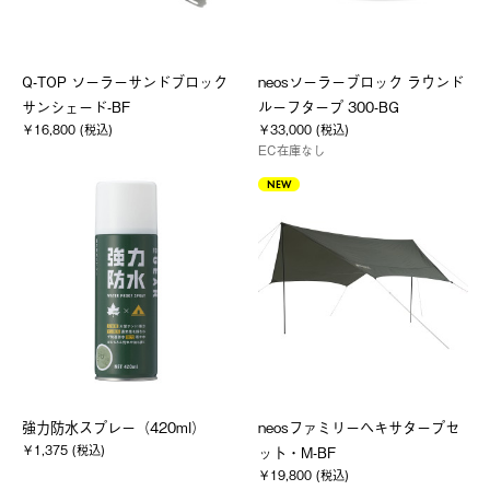
Q-TOP ソーラーサンドブロック
neosソーラーブロック ラウンド
サンシェード-BF
ルーフタープ 300-BG
￥16,800 (税込)
￥33,000 (税込)
EC在庫なし
NEW
強力防水スプレー（420ml）
neosファミリーヘキサタープセ
￥1,375 (税込)
ット・M-BF
￥19,800 (税込)