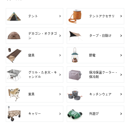
テント
テントアクセサリ
デカゴン・オクタゴ
タープ・日除け
ン
寝具
野電
グリル・たき火・キ
保冷保温クーラー・
ャンドル
保冷剤
家具
キッチンウェア
キャリー
外遊び