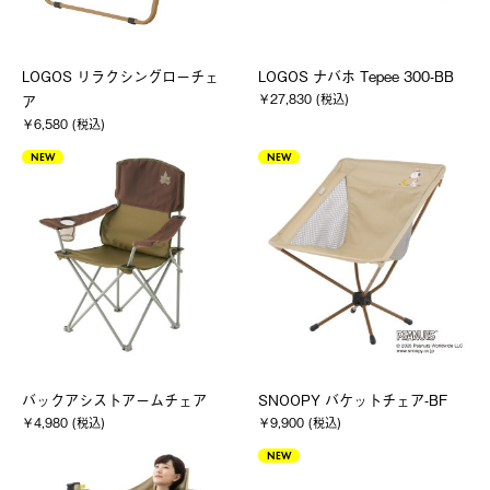
LOGOS リラクシングローチェ
LOGOS ナバホ Tepee 300-BB
￥27,830 (税込)
ア
￥6,580 (税込)
NEW
NEW
バックアシストアームチェア
SNOOPY バケットチェア-BF
￥4,980 (税込)
￥9,900 (税込)
NEW