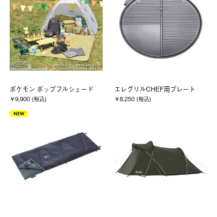
ポケモン ポップフルシェード
エレグリルCHEF用プレート
￥9,900 (税込)
￥8,250 (税込)
NEW