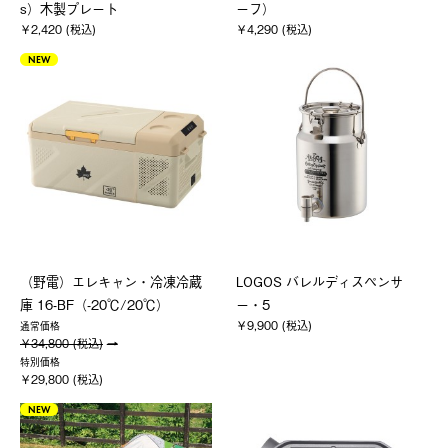
s）木製プレート
ーフ）
￥2,420 (税込)
￥4,290 (税込)
NEW
（野電）エレキャン・冷凍冷蔵
LOGOS バレルディスペンサ
庫 16-BF（-20℃/20℃）
ー・5
￥9,900 (税込)
通常価格
￥34,800 (税込)
特別価格
￥29,800 (税込)
NEW