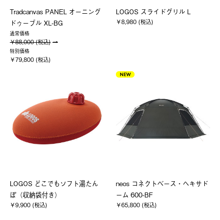
Tradcanvas PANEL オーニング
LOGOS スライドグリル L
￥8,980 (税込)
ドゥーブル XL-BG
通常価格
￥88,000 (税込)
特別価格
￥79,800 (税込)
NEW
LOGOS どこでもソフト湯たん
neos コネクトベース・ヘキサド
ぽ（収納袋付き）
ーム 600-BF
￥9,900 (税込)
￥65,800 (税込)