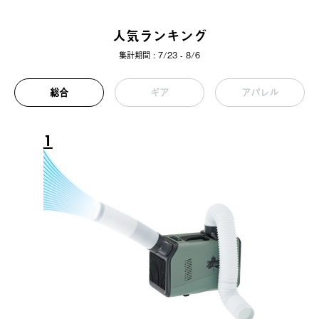
人気ランキング
集計期間 : 7/23 - 8/6
総合
ギア
アパレル
1