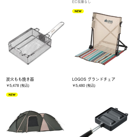
EC在庫なし
NEW
炭火もも焼き器
LOGOS グランドチェア
￥5,478 (税込)
￥5,480 (税込)
NEW