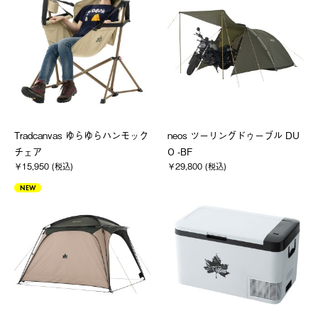
Tradcanvas ゆらゆらハンモック
neos ツーリングドゥーブル DU
チェア
O -BF
￥15,950 (税込)
￥29,800 (税込)
NEW