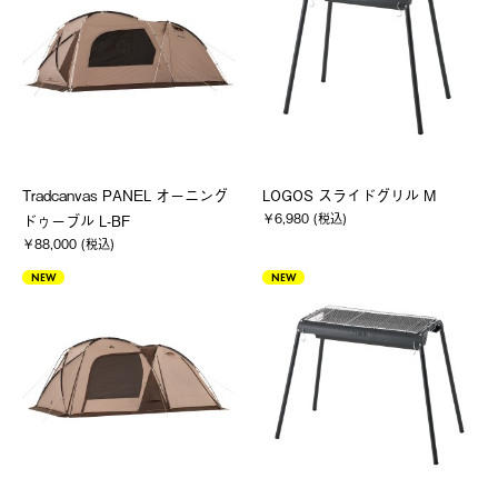
Tradcanvas PANEL オーニング
LOGOS スライドグリル M
￥6,980 (税込)
ドゥーブル L-BF
￥88,000 (税込)
NEW
NEW