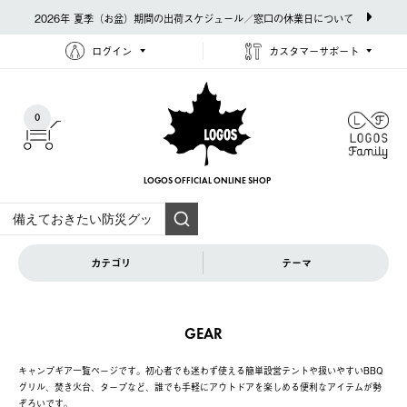
2026年 夏季（お盆）期間の出荷スケジュール／窓口の休業日について
ログイン
カスタマーサポート
0
LOGOS OFFICIAL
ONLINE SHOP
カテゴリ
テーマ
GEAR
キャンプギア一覧ページです。初心者でも迷わず使える簡単設営テントや扱いやすいBBQ
グリル、焚き火台、タープなど、誰でも手軽にアウトドアを楽しめる便利なアイテムが勢
ぞろいです。