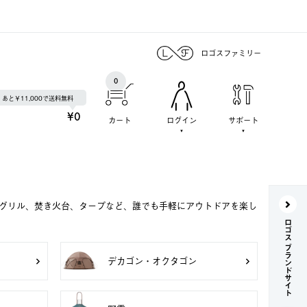
ロゴスファミリー
0
あと￥11,000で送料無料
¥0
カート
ログイン
サポート
Qグリル、焚き火台、タープなど、誰でも手軽にアウトドアを楽し
ロゴス ブランドサイト
デカゴン・オクタゴン