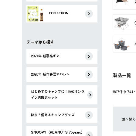
COLLECTION
テーマから探す
2027年 新製品ギア
製品一覧
2026年 新作春夏アパレル
はじめてのキャンプに！公式オンラ
807件中 74
イン店限定セット
防災！備えるキャンプグッズ
並べ替え
SNOOPY（PEANUTS 75years）