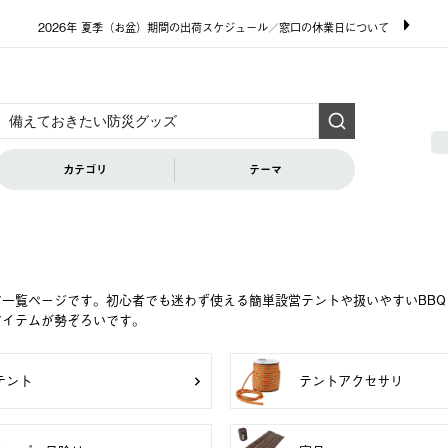
2026年 夏季（お盆）期間の出荷スケジュール／窓口の休業日について
カテゴリ
テーマ
ア一覧ページです。初心者でも迷わず使える簡単設営テントや扱いやすいBB
アイテムが勢ぞろいです。
テント
テントアクセサリ