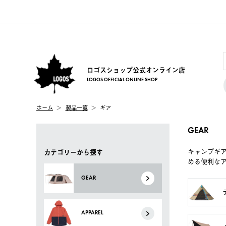
ロゴスショップ公式オンライン店
LOGOS OFFICIAL ONLINE SHOP
ホーム
製品一覧
ギア
GEAR
キャンプギ
カテゴリーから探す
める便利な
GEAR
APPAREL