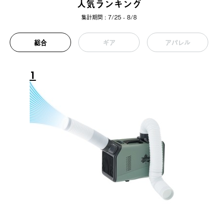
人気ランキング
集計期間 : 7/25 - 8/8
総合
ギア
アパレル
1