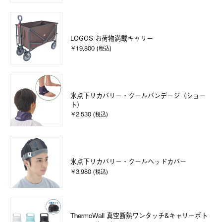
LOGOS お荷物満載キャリー
￥19,800 (税込)
氷点下リカバリー・クールバンデージ（ショー
ト）
￥2,530 (税込)
氷点下リカバリー・クールヘッドカバー
￥3,980 (税込)
ThermoWall 真空断熱ワンタッチ&キャリーボト