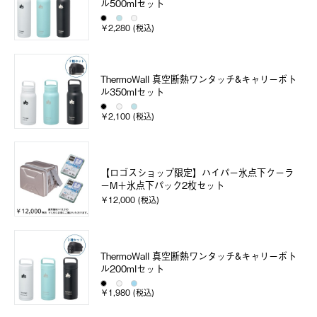
ル500mlセット
￥2,280 (税込)
ThermoWall 真空断熱ワンタッチ&キャリーボト
ル350mlセット
￥2,100 (税込)
【ロゴスショップ限定】ハイパー氷点下クーラ
ーM＋氷点下パック2枚セット
￥12,000 (税込)
ThermoWall 真空断熱ワンタッチ&キャリーボト
ル200mlセット
￥1,980 (税込)