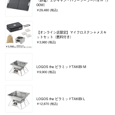
（野電）エレキャン・パワーソーラーパネル（1
00W）
￥29,480 (税込)
【オンライン店限定】マイクロステン＋メスキ
ットセット（燃料付き）
￥3,980 (税込)
LOGOS the ピラミッドTAKIBI M
￥9,900 (税込)
LOGOS the ピラミッドTAKIBI L
￥12,870 (税込)