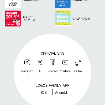
おあそび
CAMP RADIO
マスターズ
OFFICIAL SNS
Instagram
X
Facebook
YouTube
TikTok
LOGOS FAMILY APP
iOS
Android