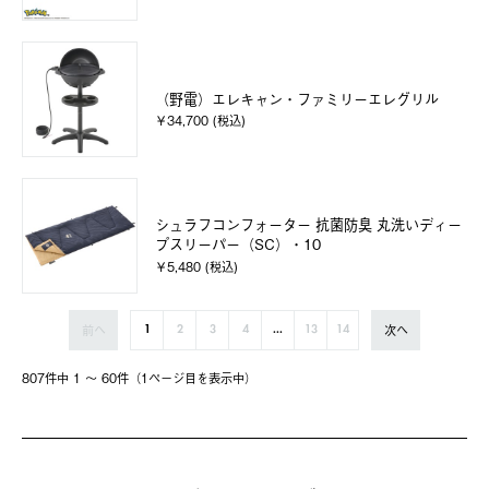
（野電）エレキャン・ファミリーエレグリル
￥34,700 (税込)
シュラフコンフォーター 抗菌防臭 丸洗いディー
プスリーパー（SC）・10
￥5,480 (税込)
前へ
次へ
1
2
3
4
...
13
14
807件中 1 〜 60件（1ページ⽬を表⽰中）