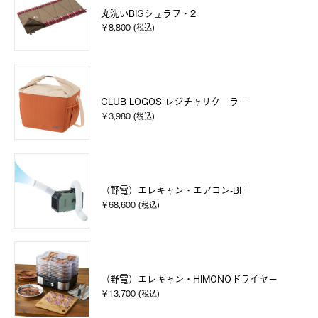
丸洗いBIGシュラフ・2
￥8,800 (税込)
CLUB LOGOS レジチャリクーラー
￥3,980 (税込)
（野電）エレキャン・エアコン-BF
￥68,600 (税込)
（野電）エレキャン・HIMONOドライヤー
￥13,700 (税込)