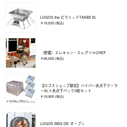
LOGOS the ピラミッドTAKIBI XL
￥16,830 (税込)
（野電）エレキャン・エレグリルCHEF
￥46,000 (税込)
【ロゴスショップ限定】ハイパー氷点下クーラ
ーXL＋氷点下パック3枚セット
￥18,900 (税込)
LOGOS BBQ DE オーブン