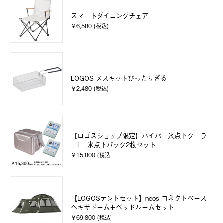
スマートダイニングチェア
￥6,580 (税込)
LOGOS メスキットぴったりざる
￥2,480 (税込)
【ロゴスショップ限定】ハイパー氷点下クーラ
ーL＋氷点下パック2枚セット
￥15,800 (税込)
【LOGOSテントセット】neos コネクトベース
ヘキサドーム＋ベッドルームセット
￥69,800 (税込)