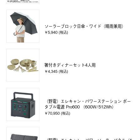
ソーラーブロック日傘・ワイド（晴雨兼用）
￥5,940 (税込)
箸付きディナーセット4人用
￥4,345 (税込)
（野電）エレキャン・パワーステーション ポー
タブル電源 Pro600 （600W/512Wh）
￥70,950 (税込)