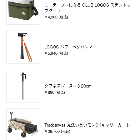
ミニテーブルになる CLUB LOGOS ステントッ
プクーラー
￥4,980 (税込)
LOGOS パワーペグハンマー
￥5,940 (税込)
タフネスベースペグ20cm
￥880 (税込)
Tradcanvas 丸洗い長いモノOKキャリーカート
￥29,700 (税込)