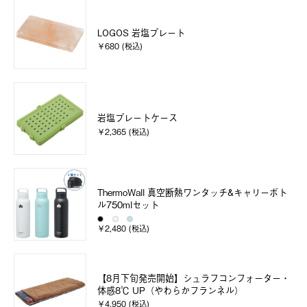
LOGOS 岩塩プレート
￥680 (税込)
岩塩プレートケース
￥2,365 (税込)
ThermoWall 真空断熱ワンタッチ&キャリーボト
ル750mlセット
￥2,480 (税込)
【8月下旬発売開始】シュラフコンフォーター・
体感8℃ UP（やわらかフランネル）
￥4,950 (税込)