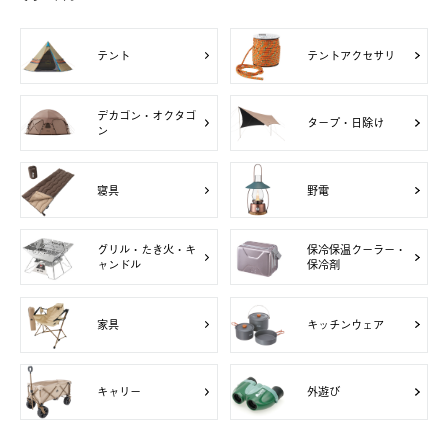
テント
テントアクセサリ
デカゴン・オクタゴ
タープ・日除け
ン
寝具
野電
グリル・たき火・キ
保冷保温クーラー・
ャンドル
保冷剤
家具
キッチンウェア
キャリー
外遊び