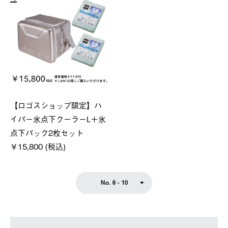
【ロゴスショップ限定】ハ
イパー氷点下クーラーL＋氷
点下パック2枚セット
￥15,800 (税込)
No. 6 - 10