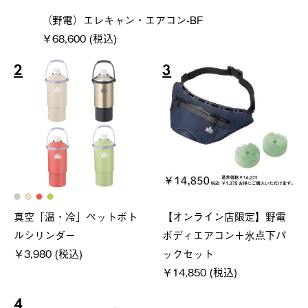
（野電）エレキャン・エアコン-BF
￥68,600 (税込)
2
3
真空「温・冷」ペットボト
【オンライン店限定】野電
ルシリンダー
ボディエアコン＋氷点下パ
￥3,980 (税込)
ックセット
￥14,850 (税込)
4