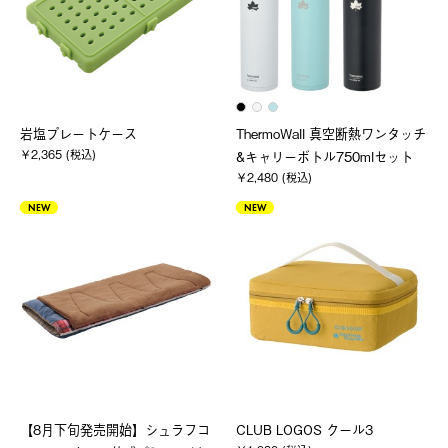
岩塩プレートケース
ThermoWall 真空断熱ワンタッチ
￥2,365 (税込)
&キャリーボトル750mlセット
￥2,480 (税込)
NEW
NEW
【8月下旬発売開始】シュラフコ
CLUB LOGOS クール3