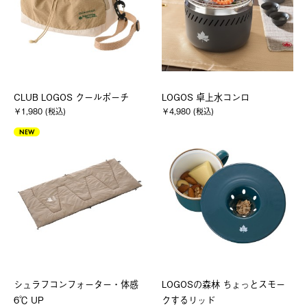
CLUB LOGOS クールポーチ
LOGOS 卓上水コンロ
￥1,980 (税込)
￥4,980 (税込)
NEW
シュラフコンフォーター・体感
LOGOSの森林 ちょっとスモー
6℃ UP
クするリッド