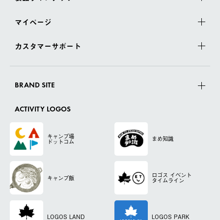
マイページ
カスタマーサポート
BRAND SITE
ACTIVITY LOGOS
キャンプ場
まめ知識
ドットコム
ロゴス
イベント
キャンプ飯
タイムライン
LOGOS LAND
LOGOS PARK