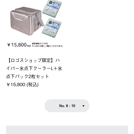
【ロゴスショップ限定】ハ
イパー氷点下クーラーL＋氷
点下パック2枚セット
￥15,800 (税込)
No. 6 - 10