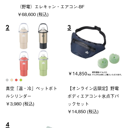
（野電）エレキャン・エアコン-BF
￥68,600 (税込)
2
3
真空「温・冷」ペットボト
【オンライン店限定】野電
ルシリンダー
ボディエアコン＋氷点下パ
￥3,980 (税込)
ックセット
￥14,850 (税込)
4