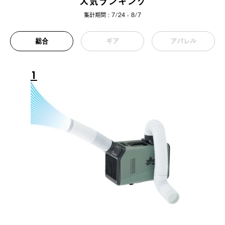
人気ランキング
集計期間 : 7/24 - 8/7
総合
ギア
アパレル
1