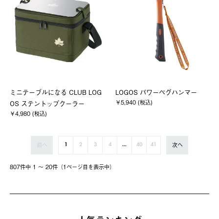
ミニテーブルになる CLUB LOG
LOGOS パワーペグハンマー
￥5,940 (税込)
OS ステントップクーラー
￥4,980 (税込)
前へ
次へ
1
2
3
4
...
40
41
807件中 1 〜 20件（1ページ⽬を表⽰中）