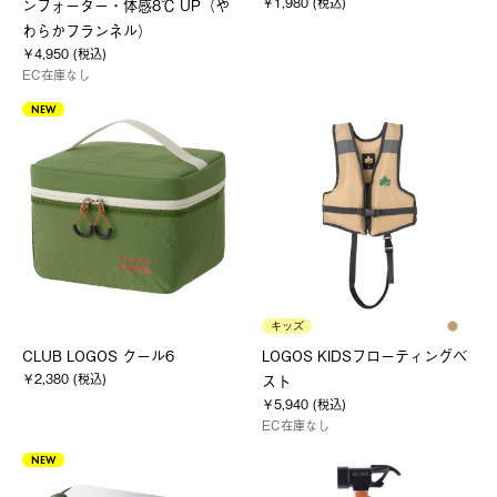
￥1,980 (税込)
ンフォーター・体感8℃ UP（や
わらかフランネル）
￥4,950 (税込)
EC在庫なし
NEW
キッズ
CLUB LOGOS クール6
LOGOS KIDSフローティングベ
￥2,380 (税込)
スト
￥5,940 (税込)
EC在庫なし
NEW