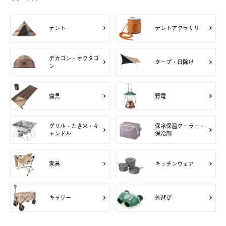
テント
テントアクセサリ
デカゴン・オクタゴ
タープ・日除け
ン
寝具
野電
グリル・たき火・キ
保冷保温クーラー・
ャンドル
保冷剤
家具
キッチンウェア
キャリー
外遊び