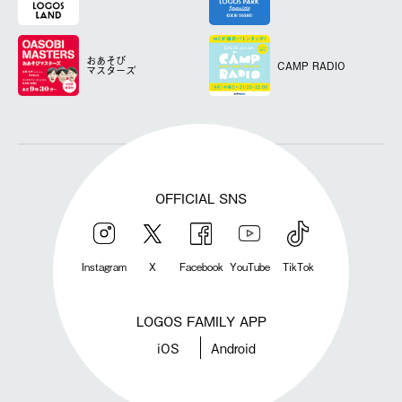
おあそび
CAMP RADIO
マスターズ
OFFICIAL SNS
Instagram
X
Facebook
YouTube
TikTok
LOGOS FAMILY APP
iOS
Android