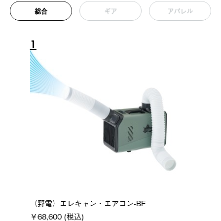
総合
ギア
アパレル
1
（野電）エレキャン・エアコン-BF
￥68,600 (税込)