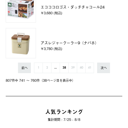
エコココロゴス・ダッチチャコール24
￥3,680 (税込)
アスレジャークーラー9（ナバホ）
￥3,780 (税込)
前へ
次へ
1
2
...
38
39
40
41
807件中 741 〜 760件（38ページ⽬を表⽰中）
人気ランキング
集計期間 : 7/25 - 8/8