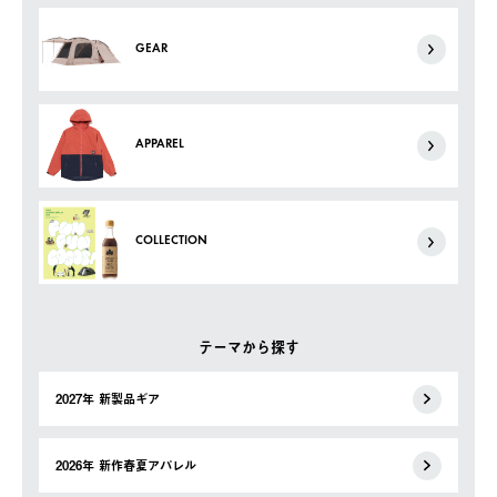
GEAR
APPAREL
COLLECTION
テーマから探す
2027年 新製品ギア
2026年 新作春夏アパレル