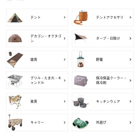
テント
テントアクセサリ
デカゴン・オクタゴ
タープ・日除け
ン
寝具
野電
グリル・たき火・キ
保冷保温クーラー・
ャンドル
保冷剤
家具
キッチンウェア
キャリー
外遊び