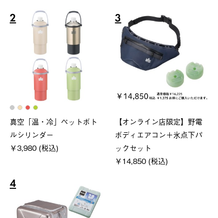
2
3
真空「温・冷」ペットボト
【オンライン店限定】野電
ルシリンダー
ボディエアコン＋氷点下パ
￥3,980 (税込)
ックセット
￥14,850 (税込)
4