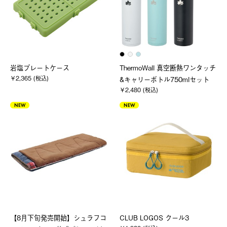
岩塩プレートケース
ThermoWall 真空断熱ワンタッチ
￥2,365 (税込)
&キャリーボトル750mlセット
￥2,480 (税込)
NEW
NEW
【8月下旬発売開始】シュラフコ
CLUB LOGOS クール3