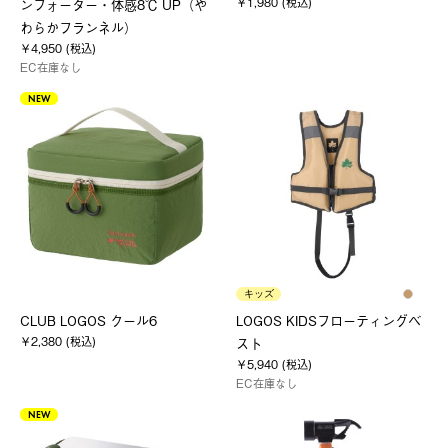
￥1,980 (税込)
ンフォーター・体感8℃ UP（や
わらかフランネル）
￥4,950 (税込)
EC在庫なし
NEW
キッズ
CLUB LOGOS クール6
LOGOS KIDSフローティングベ
￥2,380 (税込)
スト
￥5,940 (税込)
EC在庫なし
NEW