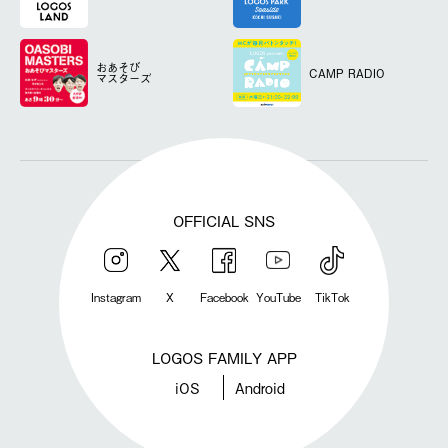
おあそび
CAMP RADIO
マスターズ
OFFICIAL SNS
Instagram
X
Facebook
YouTube
TikTok
LOGOS FAMILY APP
iOS
Android