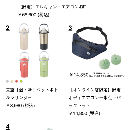
（野電）エレキャン・エアコン-BF
￥68,600 (税込)
2
3
真空「温・冷」ペットボト
【オンライン店限定】野電
ルシリンダー
ボディエアコン＋氷点下パ
￥3,980 (税込)
ックセット
￥14,850 (税込)
4