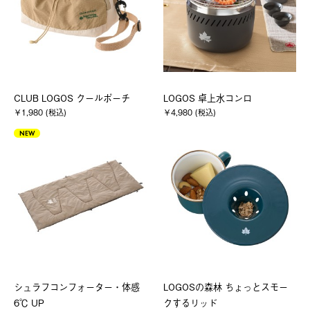
CLUB LOGOS クールポーチ
LOGOS 卓上水コンロ
￥1,980 (税込)
￥4,980 (税込)
NEW
シュラフコンフォーター・体感
LOGOSの森林 ちょっとスモー
6℃ UP
クするリッド