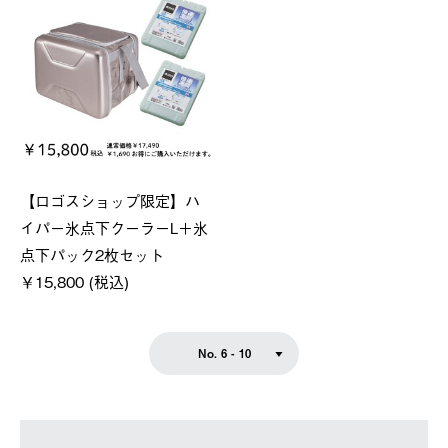
【ロゴスショップ限定】ハ
イパー氷点下クーラーL＋氷
点下パック2枚セット
￥15,800 (税込)
No. 6 - 10