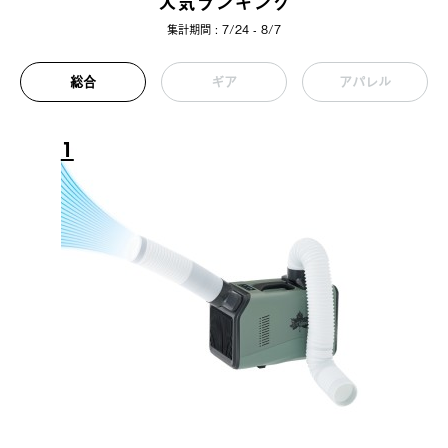
人気ランキング
集計期間 : 7/24 - 8/7
総合
ギア
アパレル
1