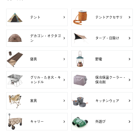
テント
テントアクセサリ
デカゴン・オクタゴ
タープ・日除け
ン
寝具
野電
グリル・たき火・キ
保冷保温クーラー・
ャンドル
保冷剤
家具
キッチンウェア
キャリー
外遊び