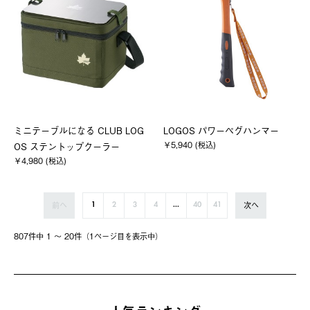
ミニテーブルになる CLUB LOG
LOGOS パワーペグハンマー
￥5,940 (税込)
OS ステントップクーラー
￥4,980 (税込)
前へ
次へ
1
2
3
4
...
40
41
807件中 1 〜 20件（1ページ⽬を表⽰中）