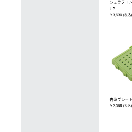
シュラフコ
UP
￥3,630 (税込)
岩塩プレー
￥2,365 (税込)