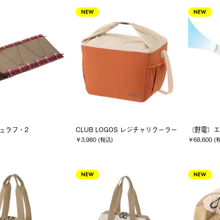
NEW
NEW
シュラフ・2
CLUB LOGOS レジチャリクーラー
（野電）エ
￥3,980 (税込)
￥68,600 (
NEW
NEW