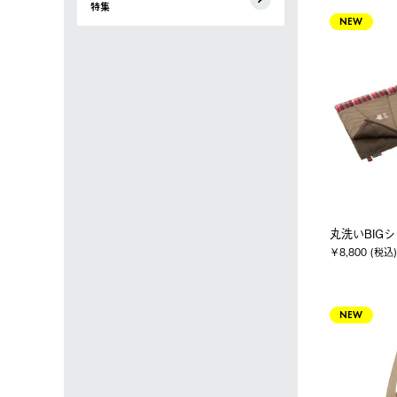
特集
NEW
丸洗いBIG
￥8,800 (税込)
NEW