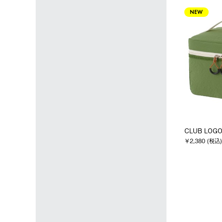
NEW
CLUB LOG
￥2,380 (税込)