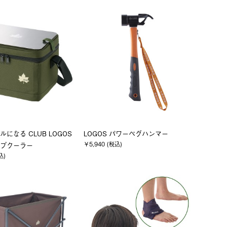
になる CLUB LOGOS
LOGOS パワーペグハンマー
￥5,940 (税込)
プクーラー
込)