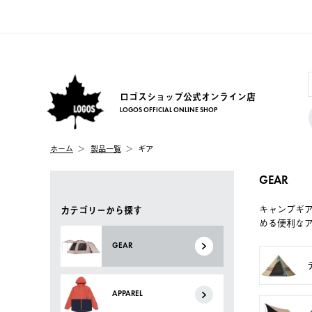
ロゴスショップ公式オンライン店
LOGOS OFFICIAL ONLINE SHOP
ホーム
製品一覧
ギア
GEAR
キャンプギ
カテゴリーから探す
める便利な
GEAR
APPAREL