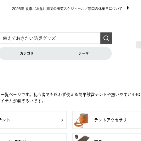
2026年 夏季（お盆）期間の出荷スケジュール／窓口の休業日について
カテゴリ
テーマ
ア一覧ページです。初心者でも迷わず使える簡単設営テントや扱いやすいBB
アイテムが勢ぞろいです。
テント
テントアクセサリ