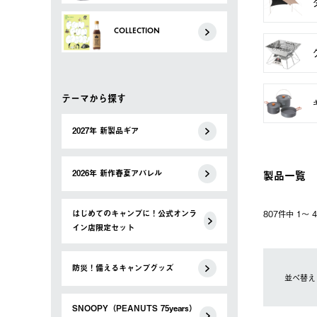
COLLECTION
テーマから探す
2027年 新製品ギア
製品一覧
2026年 新作春夏アパレル
はじめてのキャンプに！公式オンラ
807件中 1〜
イン店限定セット
防災！備えるキャンプグッズ
並べ替え
SNOOPY（PEANUTS 75years）