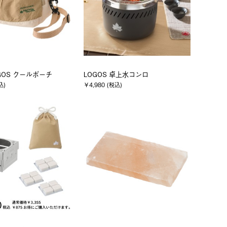
OGOS クールポーチ
LOGOS 卓上水コンロ
込)
￥4,980 (税込)