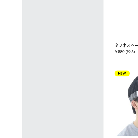
タフネスベー
￥880 (税込)
NEW