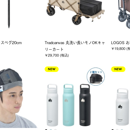
スペグ20cm
Tradcanvas 丸洗い長いモノOKキャ
LOGOS
￥19,800 (
リーカート
￥29,700 (税込)
NEW
NEW