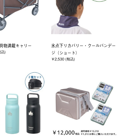
 お荷物満載キャリー
氷点下リカバリー・クールバンデー
税込)
ジ（ショート）
￥2,530 (税込)