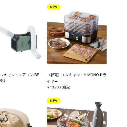
NEW
レキャン・エアコン-BF
（野電）エレキャン・HIMONOドラ
税込)
イヤー
￥13,700 (税込)
NEW