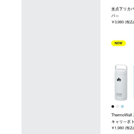
氷点下リカ
バー
￥3,980 (税込)
NEW
ThermoWa
キャリーボト
￥1,980 (税込)