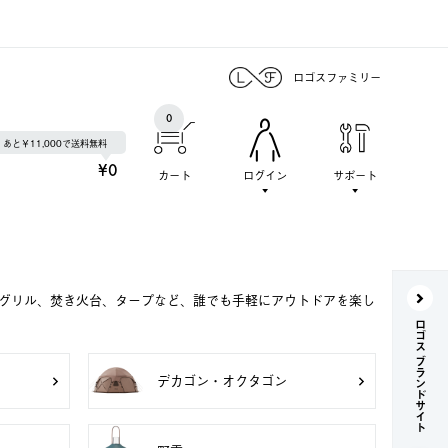
ロゴスファミリー
0
あと￥11,000で送料無料
¥0
カート
ログイン
サポート
Qグリル、焚き火台、タープなど、誰でも手軽にアウトドアを楽し
ロゴス ブランドサイト
デカゴン・オクタゴン