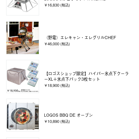
￥16,830 (税込)
（野電）エレキャン・エレグリルCHEF
￥46,000 (税込)
【ロゴスショップ限定】ハイパー氷点下クーラ
ーXL＋氷点下パック3枚セット
￥18,900 (税込)
LOGOS BBQ DE オーブン
￥10,890 (税込)