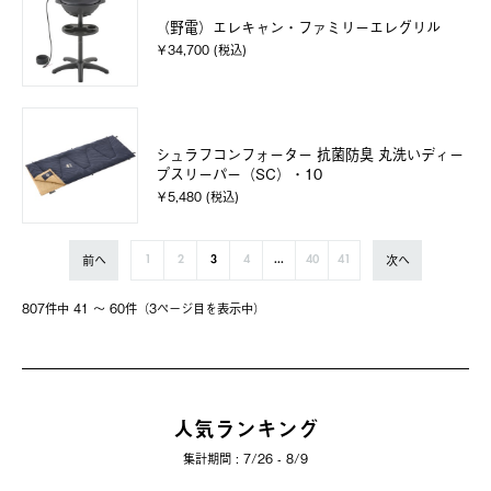
（野電）エレキャン・ファミリーエレグリル
￥34,700 (税込)
シュラフコンフォーター 抗菌防臭 丸洗いディー
プスリーパー（SC）・10
￥5,480 (税込)
前へ
次へ
1
2
3
4
...
40
41
807件中 41 〜 60件（3ページ⽬を表⽰中）
人気ランキング
集計期間 : 7/26 - 8/9