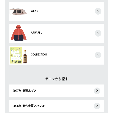
GEAR
APPAREL
COLLECTION
テーマから探す
2027年 新製品ギア
2026年 新作春夏アパレル