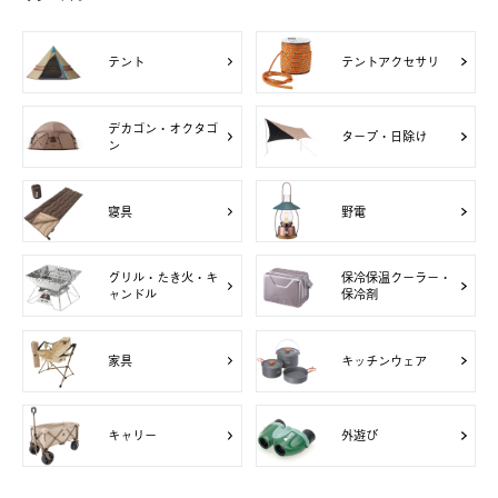
テント
テントアクセサリ
デカゴン・オクタゴ
タープ・日除け
ン
寝具
野電
グリル・たき火・キ
保冷保温クーラー・
ャンドル
保冷剤
家具
キッチンウェア
キャリー
外遊び