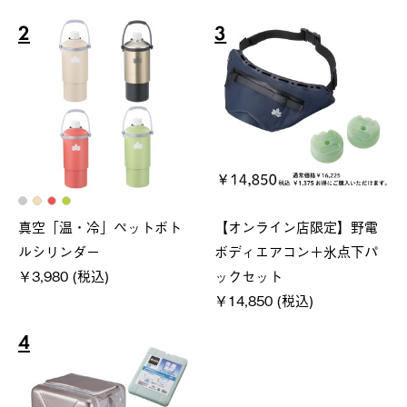
2
3
真空「温・冷」ペットボト
【オンライン店限定】野電
ルシリンダー
ボディエアコン＋氷点下パ
￥3,980 (税込)
ックセット
￥14,850 (税込)
4