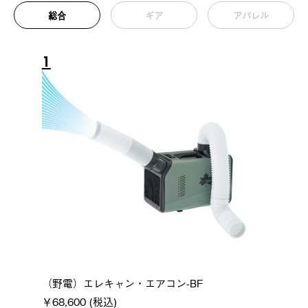
総合
ギア
アパレル
1
（野電）エレキャン・エアコン-BF
￥68,600 (税込)