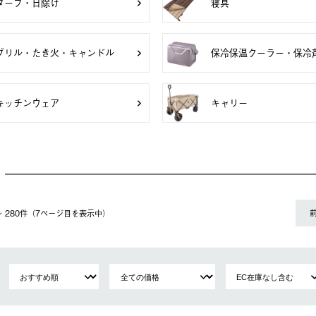
タープ・日除け
寝具
グリル・たき火・キャンドル
保冷保温クーラー・保冷
キッチンウェア
キャリー
1〜 280件（7ページ⽬を表⽰中）