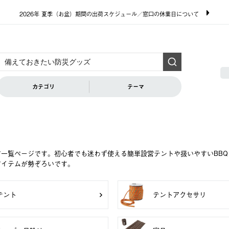
2026年 夏季（お盆）期間の出荷スケジュール／窓口の休業日について
カテゴリ
テーマ
ア一覧ページです。初心者でも迷わず使える簡単設営テントや扱いやすいBB
アイテムが勢ぞろいです。
テント
テントアクセサリ