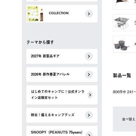
COLLECTION
テーマから探す
2027年 新製品ギア
製品一覧
2026年 新作春夏アパレル
はじめてのキャンプに！公式オンラ
806件中 24
イン店限定セット
防災！備えるキャンプグッズ
並べ替え
SNOOPY（PEANUTS 75years）