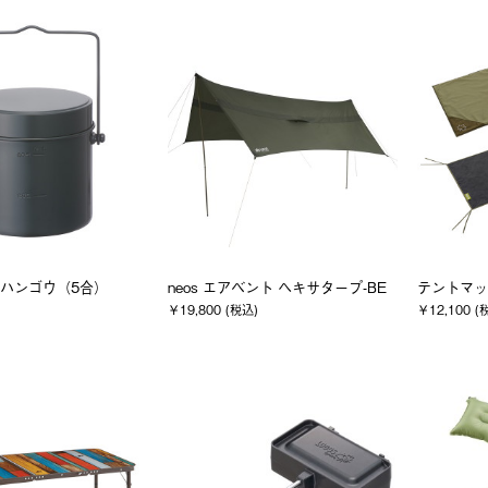
丸型ハンゴウ（5合）
neos エアベント ヘキサタープ-BE
テントマッ
￥19,800 (税込)
￥12,100 (