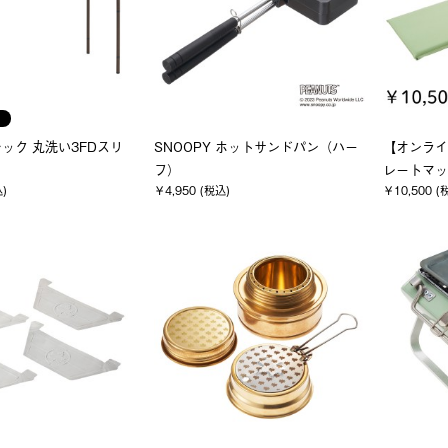
ック 丸洗い3FDスリ
SNOOPY ホットサンドパン（ハー
【オンライ
フ）
レートマッ
込)
￥4,950 (税込)
￥10,500 (