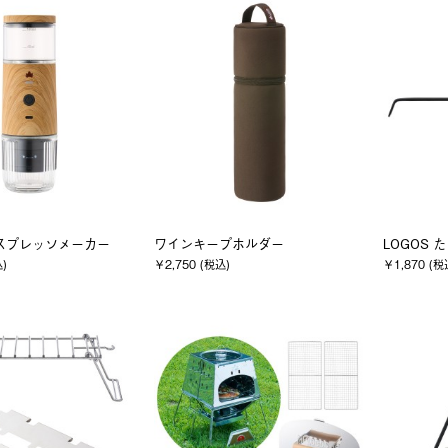
スプレッソメーカー
ワインキープホルダー
LOGOS
込)
￥2,750 (税込)
￥1,870 (税