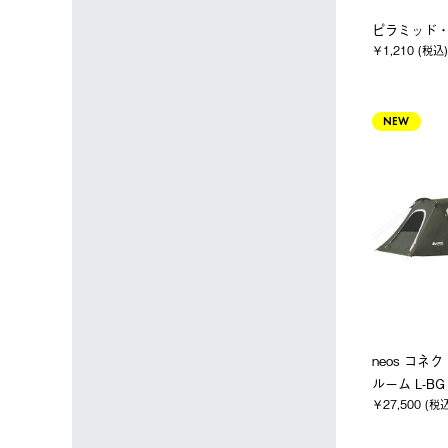
ピラミッド・
￥1,210 (税込)
NEW
neos コネ
ルーム L-BG
￥27,500 (税