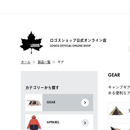
ロゴスショップ公式オンライン店
LOGOS OFFICIAL ONLINE SHOP
ホーム
製品一覧
ギア
GEAR
キャンプギ
カテゴリーから探す
める便利な
GEAR
APPAREL