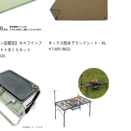
ン店限定】セルフインフ
オックス防水グランドシート・XL
￥7,920 (税込)
ト＋まくらセット
税込)