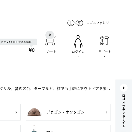
ロゴスファミリー
0
あと￥11,000で送料無料
¥0
カート
ログイン
サポート
Qグリル、焚き火台、タープなど、誰でも手軽にアウトドアを楽し
ロゴス ブランドサイト
デカゴン・オクタゴン