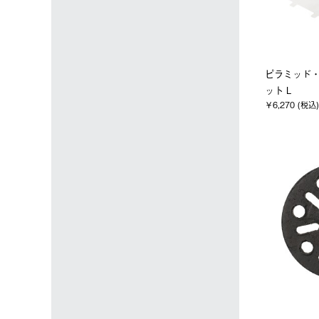
ピラミッド
ット L
￥6,270 (税込)