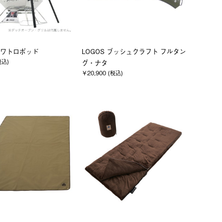
ワトロポッド
LOGOS ブッシュクラフト フルタン
税込)
グ・ナタ
￥20,900 (税込)