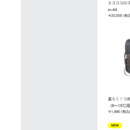
エコココロゴ
ro-44
￥20,500 (税
楽らく！つめ
（6～15℃
￥1,980 (税込)
NEW