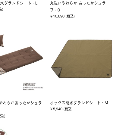
水グランドシート・L
丸洗いやわらか あったかシュラ
込)
フ・0
￥10,890 (税込)
Y やわらかあったかシュラ
オックス防水グランドシート・M
￥5,940 (税込)
税込)