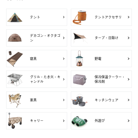
テント
テントアクセサリ
デカゴン・オクタゴ
タープ・日除け
ン
寝具
野電
グリル・たき火・キ
保冷保温クーラー・
ャンドル
保冷剤
家具
キッチンウェア
キャリー
外遊び