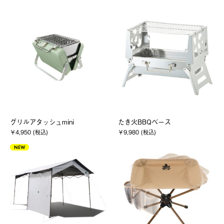
グリルアタッシュmini
たき火BBQベース
￥4,950 (税込)
￥9,980 (税込)
NEW