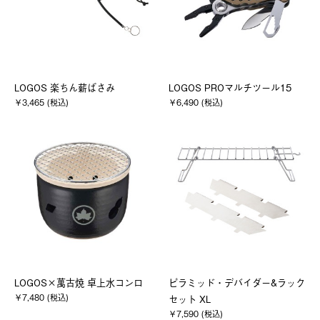
LOGOS 楽ちん薪ばさみ
LOGOS PROマルチツール15
￥3,465 (税込)
￥6,490 (税込)
LOGOS×萬古焼 卓上水コンロ
ピラミッド・デバイダー&ラック
￥7,480 (税込)
セット XL
￥7,590 (税込)