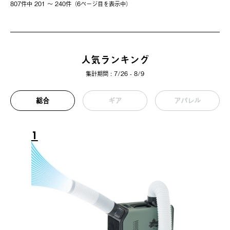
807件中 201 〜 240件（6ページ⽬を表⽰中）
人気ランキング
集計期間 : 7/26 - 8/9
総合
ギア
アパレル
1