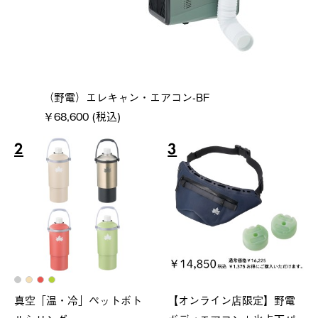
（野電）エレキャン・エアコン-BF
￥68,600 (税込)
2
3
真空「温・冷」ペットボト
【オンライン店限定】野電