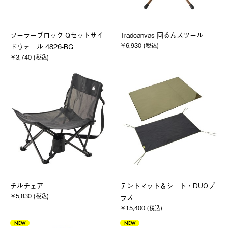
ソーラーブロック Qセットサイ
Tradcanvas 回るんスツール
￥6,930 (税込)
ドウォール 4826-BG
￥3,740 (税込)
チルチェア
テントマット＆シート・DUOプ
￥5,830 (税込)
ラス
￥15,400 (税込)
NEW
NEW