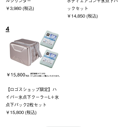
ルシリンダー
ボディエアコン＋氷点下パ
￥3,980 (税込)
ックセット
￥14,850 (税込)
4
【ロゴスショップ限定】ハ
イパー氷点下クーラーL＋氷
点下パック2枚セット
￥15,800 (税込)