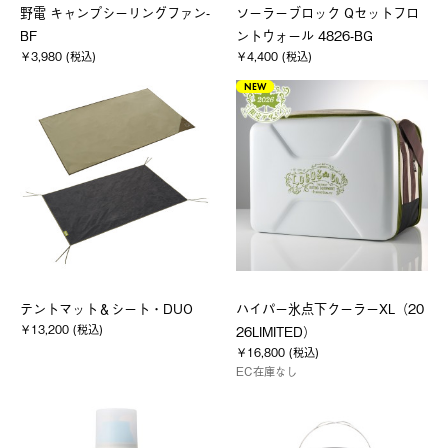
野電 キャンプシーリングファン-
ソーラーブロック Qセットフロ
BF
ントウォール 4826-BG
￥3,980 (税込)
￥4,400 (税込)
NEW
テントマット＆シート・DUO
ハイパー氷点下クーラーXL（20
￥13,200 (税込)
26LIMITED）
￥16,800 (税込)
EC在庫なし