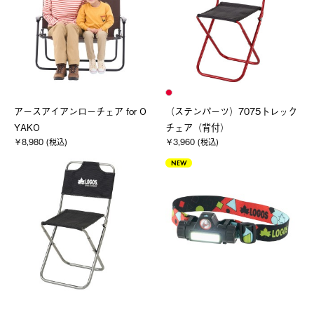
アースアイアンローチェア for O
（ステンパーツ）7075トレック
YAKO
チェア（背付）
￥8,980 (税込)
￥3,960 (税込)
NEW