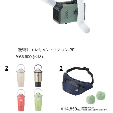
（野電）エレキャン・エアコン-BF
￥68,600 (税込)
2
3