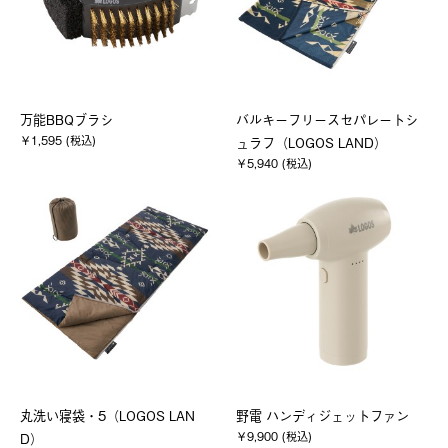
万能BBQブラシ
バルキーフリースセパレートシ
￥1,595 (税込)
ュラフ（LOGOS LAND）
￥5,940 (税込)
丸洗い寝袋・5（LOGOS LAN
野電 ハンディジェットファン
￥9,900 (税込)
D）