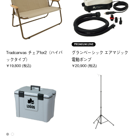
PREMIUM LINE
Tradcanvas チェアfor2（ハイバ
グランベーシック エアマジック
ックタイプ）
電動ポンプ
￥19,800 (税込)
￥20,900 (税込)