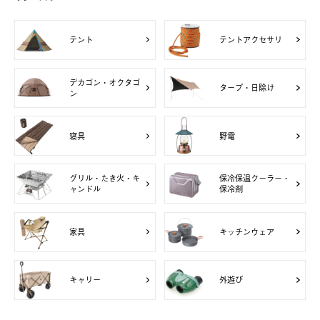
テント
テントアクセサリ
デカゴン・オクタゴ
タープ・日除け
ン
寝具
野電
グリル・たき火・キ
保冷保温クーラー・
ャンドル
保冷剤
家具
キッチンウェア
キャリー
外遊び