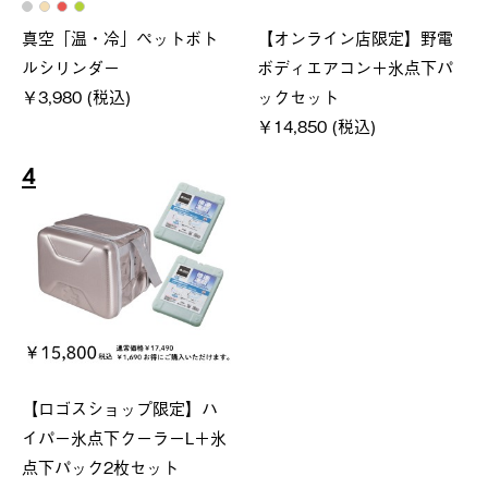
真空「温・冷」ペットボト
【オンライン店限定】野電
ルシリンダー
ボディエアコン＋氷点下パ
￥3,980 (税込)
ックセット
￥14,850 (税込)
4
【ロゴスショップ限定】ハ
イパー氷点下クーラーL＋氷
点下パック2枚セット