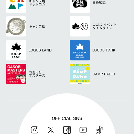
キャンプ場
まめ知識
ドットコム
ロゴス
イベント
キャンプ飯
タイムライン
LOGOS LAND
LOGOS PARK
おあそび
CAMP RADIO
マスターズ
OFFICIAL SNS