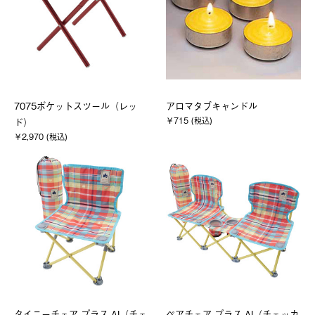
7075ポケットスツール（レッ
アロマタブキャンドル
￥715 (税込)
ド）
￥2,970 (税込)
タイニーチェア プラス-AI（チェ
ペアチェア プラス-AI（チェッカ