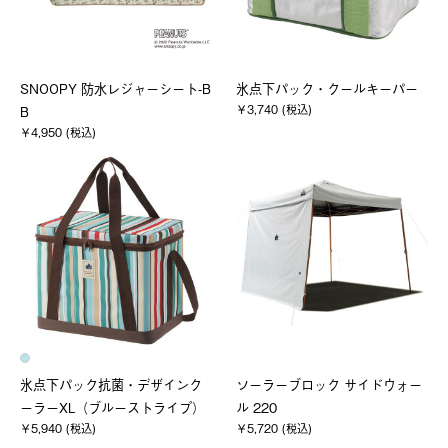
SNOOPY 防水レジャーシート-B
氷点下パック・クールキーパー
￥3,740 (税込)
B
￥4,950 (税込)
氷点下パック抗菌・デザインク
ソーラーブロック サイドウォー
ーラーXL（ブルーストライプ）
ル 220
￥5,940 (税込)
￥5,720 (税込)