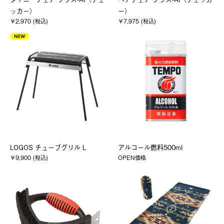
ッカー）
ー）
￥2,970 (税込)
￥7,975 (税込)
NEW
LOGOS チューブグリル L
アルコール燃料500ml
￥9,900 (税込)
OPEN価格