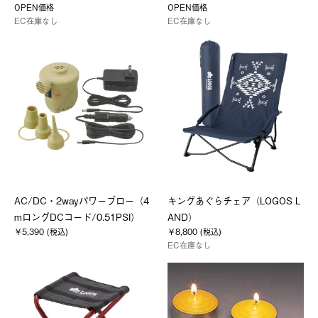
OPEN価格
OPEN価格
EC在庫なし
EC在庫なし
AC/DC・2wayパワーブロー（4
キングあぐらチェア（LOGOS L
mロングDCコード/0.51PSI）
AND）
￥5,390 (税込)
￥8,800 (税込)
EC在庫なし