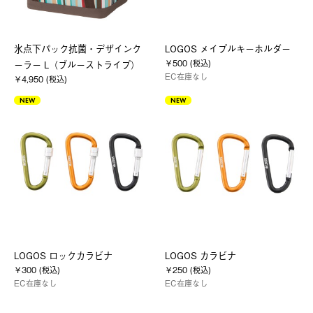
氷点下パック抗菌・デザインク
LOGOS メイプルキーホルダー
￥500 (税込)
ーラー L（ブルーストライプ）
EC在庫なし
￥4,950 (税込)
NEW
NEW
LOGOS ロックカラビナ
LOGOS カラビナ
￥300 (税込)
￥250 (税込)
EC在庫なし
EC在庫なし