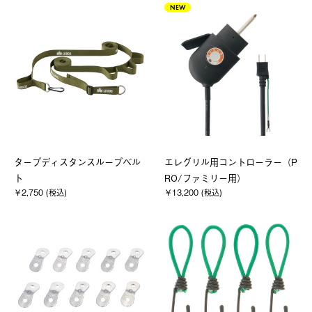
NEW
タープディスタンスループベル
エレグリル用コントローラー（P
ト
RO/ファミリー用）
￥2,750 (税込)
￥13,200 (税込)