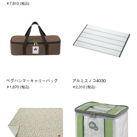
￥7,810 (税込)
ペグハンマーキャリーバッグ
アルミスノコ4030
￥1,870 (税込)
￥2,310 (税込)