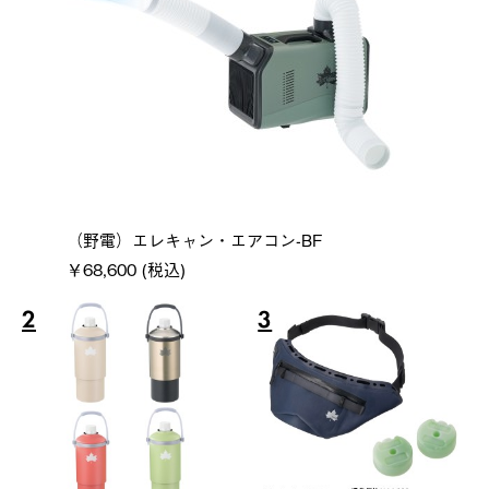
（野電）エレキャン・エアコン-BF
￥68,600 (税込)
2
3