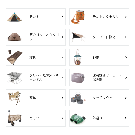
テント
テントアクセサリ
デカゴン・オクタゴ
タープ・日除け
ン
寝具
野電
グリル・たき火・キ
保冷保温クーラー・
ャンドル
保冷剤
家具
キッチンウェア
キャリー
外遊び