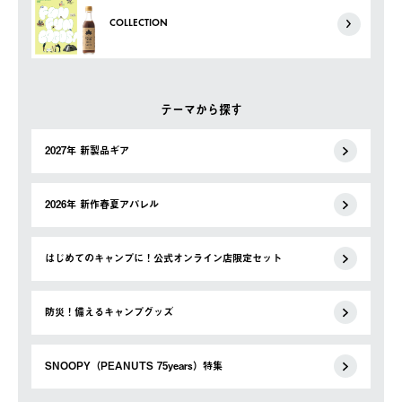
COLLECTION
テーマから探す
2027年 新製品ギア
2026年 新作春夏アパレル
はじめてのキャンプに！公式オンライン店限定セット
防災！備えるキャンプグッズ
SNOOPY（PEANUTS 75years）特集