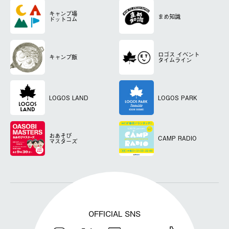
キャンプ場
まめ知識
ドットコム
ロゴス
イベント
キャンプ飯
タイムライン
LOGOS LAND
LOGOS PARK
おあそび
CAMP RADIO
マスターズ
OFFICIAL SNS