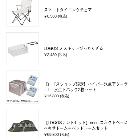
スマートダイニングチェア
￥6,580 (税込)
LOGOS メスキットぴったりざる
￥2,480 (税込)
【ロゴスショップ限定】ハイパー氷点下クーラ
ーL＋氷点下パック2枚セット
￥15,800 (税込)
【LOGOSテントセット】neos コネクトベース
ヘキサドーム＋ベッドルームセット
￥69,800 (税込)