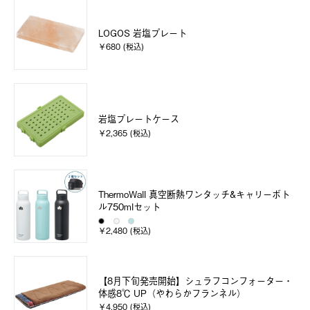
LOGOS 岩塩プレート
￥680 (税込)
岩塩プレートケース
￥2,365 (税込)
ThermoWall 真空断熱ワンタッチ&キャリーボト
ル750mlセット
￥2,480 (税込)
【8月下旬発売開始】シュラフコンフォーター・
体感8℃ UP（やわらかフランネル）
￥4,950 (税込)