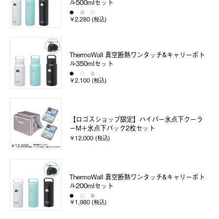
ル500mlセット
￥2,280 (税込)
ThermoWall 真空断熱ワンタッチ&キャリーボト
ル350mlセット
￥2,100 (税込)
【ロゴスショップ限定】ハイパー氷点下クーラ
ーM＋氷点下パック2枚セット
￥12,000 (税込)
ThermoWall 真空断熱ワンタッチ&キャリーボト
ル200mlセット
￥1,980 (税込)