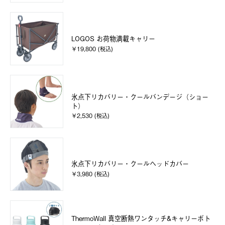
LOGOS お荷物満載キャリー
￥19,800 (税込)
氷点下リカバリー・クールバンデージ（ショー
ト）
￥2,530 (税込)
氷点下リカバリー・クールヘッドカバー
￥3,980 (税込)
ThermoWall 真空断熱ワンタッチ&キャリーボト