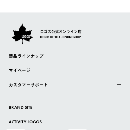
一度お手元の商品を返品いただき、ご希望商品を再注文してくだ
佐川急便にて配送されます。
さい。
ロゴス公式オンライン店
LOGOS OFFICIAL ONLINE SHOP
製品ラインナップ
マイページ
カスタマーサポート
BRAND SITE
ACTIVITY LOGOS