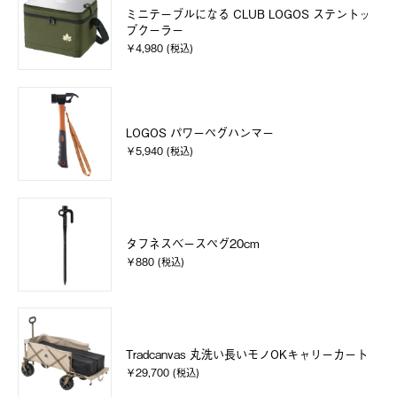
ミニテーブルになる CLUB LOGOS ステントッ
プクーラー
￥4,980 (税込)
LOGOS パワーペグハンマー
￥5,940 (税込)
タフネスベースペグ20cm
￥880 (税込)
Tradcanvas 丸洗い長いモノOKキャリーカート
￥29,700 (税込)