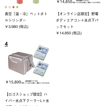
真空「温・冷」ペットボト
【オンライン店限定】野電
ルシリンダー
ボディエアコン＋氷点下パ
￥3,980 (税込)
ックセット
￥14,850 (税込)
4
【ロゴスショップ限定】ハ
イパー氷点下クーラーL＋氷