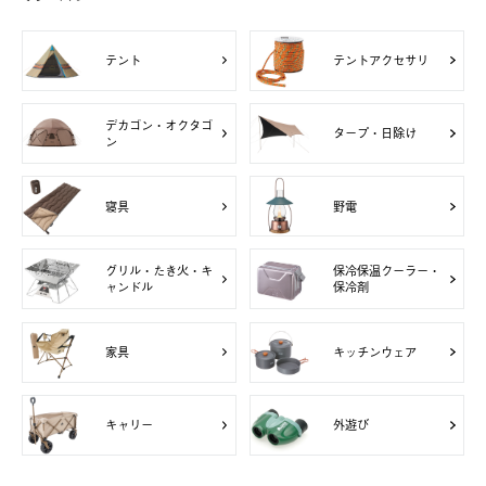
テント
テントアクセサリ
デカゴン・オクタゴ
タープ・日除け
ン
寝具
野電
グリル・たき火・キ
保冷保温クーラー・
ャンドル
保冷剤
家具
キッチンウェア
キャリー
外遊び