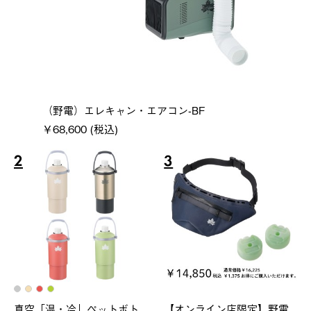
（野電）エレキャン・エアコン-BF
￥68,600 (税込)
2
3
真空「温・冷」ペットボト
【オンライン店限定】野電