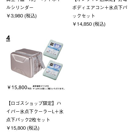
ルシリンダー
ボディエアコン＋氷点下パ
￥3,980 (税込)
ックセット
￥14,850 (税込)
4
【ロゴスショップ限定】ハ
イパー氷点下クーラーL＋氷
点下パック2枚セット
￥15,800 (税込)