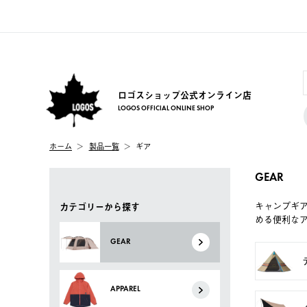
ロゴスショップ公式オンライン店
LOGOS OFFICIAL ONLINE SHOP
ホーム
製品一覧
ギア
GEAR
キャンプギ
カテゴリーから探す
める便利な
GEAR
APPAREL