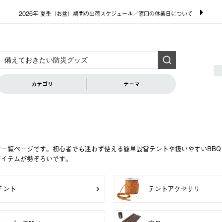
2026年 夏季（お盆）期間の出荷スケジュール／窓口の休業日について
カテゴリ
テーマ
ア一覧ページです。初心者でも迷わず使える簡単設営テントや扱いやすいBB
アイテムが勢ぞろいです。
テント
テントアクセサリ