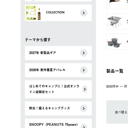
COLLECTION
テーマから探す
2027年 新製品ギア
製品一覧
2026年 新作春夏アパレル
はじめてのキャンプに！公式オンラ
806件中 〜 
イン店限定セット
防災！備えるキャンプグッズ
並べ替え
SNOOPY（PEANUTS 75years）