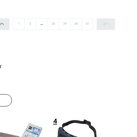
前へ
次へ
1
2
...
38
39
40
41
グ
8
9