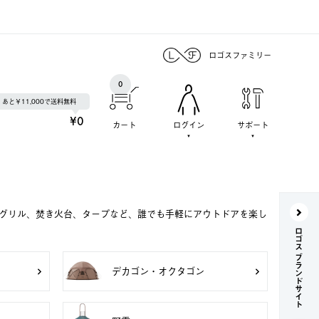
ロゴスファミリー
0
あと￥11,000で送料無料
¥0
カート
ログイン
サポート
Qグリル、焚き火台、タープなど、誰でも手軽にアウトドアを楽し
ロゴス ブランドサイト
デカゴン・オクタゴン