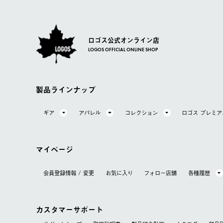
ロゴス公式オンライン店
LOGOS OFFICIAL ONLINE SHOP
製品ラインナップ
ギア
アパレル
コレクション
ロゴス プレミ
マイページ
会員登録情報 / 変更
お気に⼊り
フォロー店舗
各種履歴
カスタマーサポート