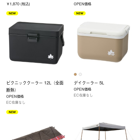
￥1,870 (税込)
OPEN価格
NEW
NEW
ピクニッククーラー 12L（全面
デイクーラー 5L
OPEN価格
断熱）
EC在庫なし
OPEN価格
EC在庫なし
NEW