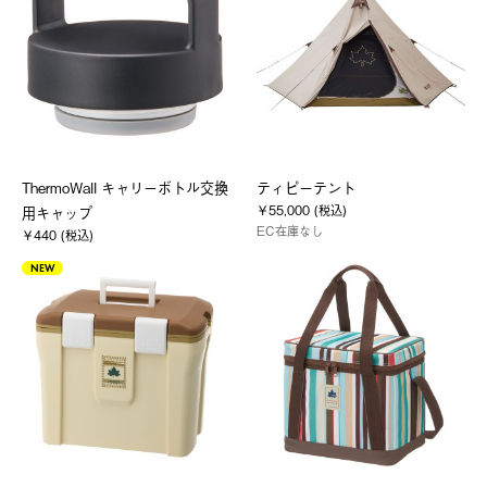
ThermoWall キャリーボトル交換
ティピーテント
￥55,000 (税込)
用キャップ
EC在庫なし
￥440 (税込)
NEW