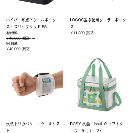
ハイパー氷点下クールボック
LOGOS置き配用クーラーボック
ス・スリップリッド 55
ス
￥11,800 (税込)
通常価格
￥48,000 (税込)
特別価格
￥40,000 (税込)
氷点下リカバリー・クールリス
ROSY 抗菌・insul10 ソフトク
ト
ーラー5（リーフ）