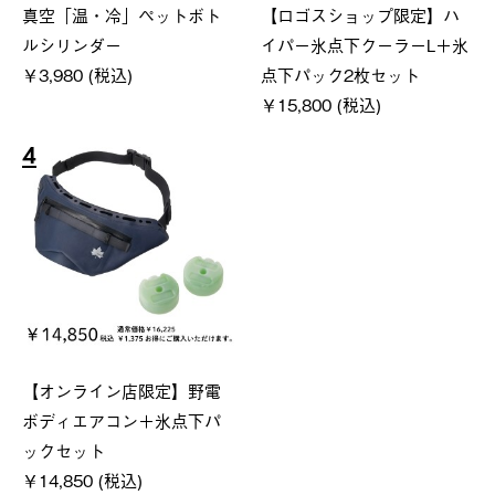
真空「温・冷」ペットボト
【ロゴスショップ限定】ハ
ルシリンダー
イパー氷点下クーラーL＋氷
￥3,980 (税込)
点下パック2枚セット
￥15,800 (税込)
4
【オンライン店限定】野電
ボディエアコン＋氷点下パ
ックセット
￥14,850 (税込)