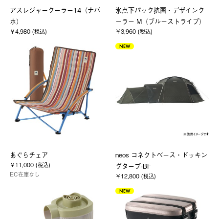
アスレジャークーラー14（ナバ
氷点下パック抗菌・デザインク
ホ）
ーラー M（ブルーストライプ）
￥4,980 (税込)
￥3,960 (税込)
NEW
あぐらチェア
neos コネクトベース・ドッキン
￥11,000 (税込)
グタープ-BF
EC在庫なし
￥12,800 (税込)
NEW