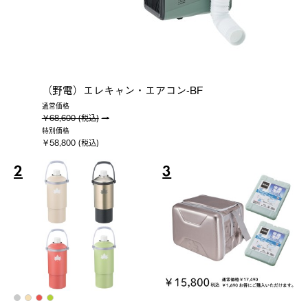
（野電）エレキャン・エアコン-BF
通常価格
￥68,600 (税込)
特別価格
￥58,800 (税込)
2
3