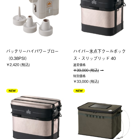
バッテリーハイパワーブロー
ハイパー氷点下クールボック
（0.38PSI）
ス・スリップリッド 40
￥2,420 (税込)
通常価格
￥39,000 (税込)
特別価格
￥33,000 (税込)
NEW
NEW