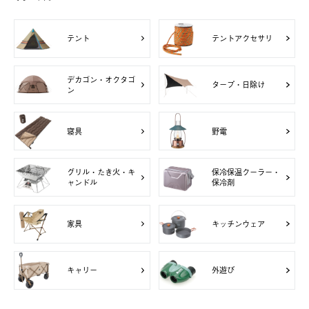
テント
テントアクセサリ
デカゴン・オクタゴ
タープ・日除け
ン
寝具
野電
グリル・たき火・キ
保冷保温クーラー・
ャンドル
保冷剤
家具
キッチンウェア
キャリー
外遊び