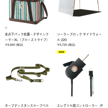
氷点下パック抗菌・デザインク
ソーラーブロック サイドウォー
ーラーXL（ブルーストライプ）
ル 220
￥5,940 (税込)
￥5,720 (税込)
NEW
タープディスタンスループベル
エレグリル用コントローラー（P