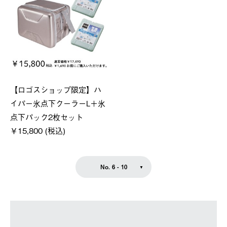
【ロゴスショップ限定】ハ
イパー氷点下クーラーL＋氷
点下パック2枚セット
￥15,800 (税込)
No. 6 - 10