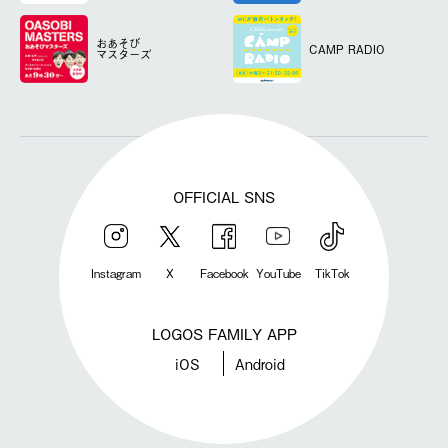
おあそび
CAMP RADIO
マスターズ
OFFICIAL SNS
Instagram
X
Facebook
YouTube
TikTok
LOGOS FAMILY APP
iOS
Android