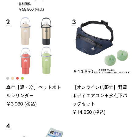
特別価格
￥58,800 (税込)
2
3
真空「温・冷」ペットボト
【オンライン店限定】野電
ルシリンダー
ボディエアコン＋氷点下パ
￥3,980 (税込)
ックセット
￥14,850 (税込)
4