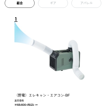
総合
ギア
アパレル
1
（野電）エレキャン・エアコン-BF
通常価格
￥68,600 (税込)