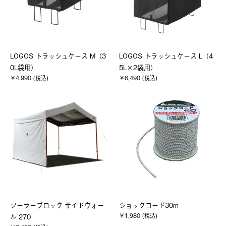
LOGOS トラッシュケース M（3
LOGOS トラッシュケース L（4
0L袋用）
5L×2袋用）
￥4,990 (税込)
￥6,490 (税込)
ソーラーブロック サイドウォー
ショックコード30m
￥1,980 (税込)
ル 270