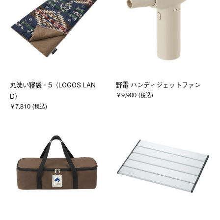
丸洗い寝袋・5（LOGOS LAN
野電 ハンディジェットファン
￥9,900 (税込)
D）
￥7,810 (税込)