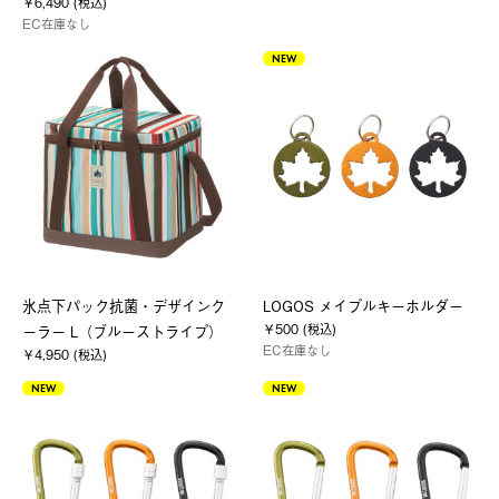
￥6,490 (税込)
EC在庫なし
NEW
氷点下パック抗菌・デザインク
LOGOS メイプルキーホルダー
￥500 (税込)
ーラー L（ブルーストライプ）
EC在庫なし
￥4,950 (税込)
NEW
NEW