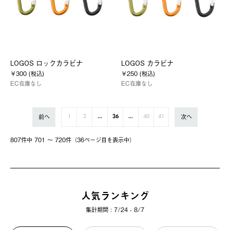
LOGOS ロックカラビナ
LOGOS カラビナ
￥300 (税込)
￥250 (税込)
EC在庫なし
EC在庫なし
前へ
次へ
1
2
...
36
...
40
41
807件中 701 〜 720件（36ページ⽬を表⽰中）
人気ランキング
集計期間 : 7/24 - 8/7