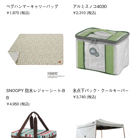
ペグハンマーキャリーバッグ
アルミスノコ4030
￥1,870 (税込)
￥2,310 (税込)
SNOOPY 防水レジャーシート-B
氷点下パック・クールキーパー
￥3,740 (税込)
B
￥4,950 (税込)