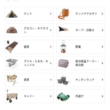
テント
テントアクセサリ
デカゴン・オクタゴ
タープ・日除け
ン
寝具
野電
グリル・たき火・キ
保冷保温クーラー・
ャンドル
保冷剤
家具
キッチンウェア
キャリー
外遊び