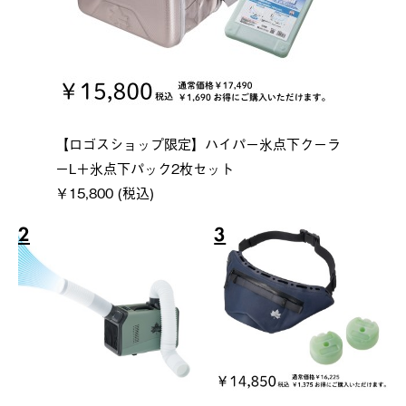
【ロゴスショップ限定】ハイパー氷点下クーラ
ーL＋氷点下パック2枚セット
￥15,800 (税込)
2
3