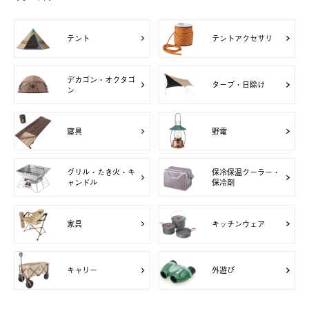
テント
テントアクセサリ
デカゴン・オクタゴ
タープ・日除け
ン
寝具
野電
グリル・たき火・キ
保冷保温クーラー・
ャンドル
保冷剤
家具
キッチンウェア
キャリー
外遊び