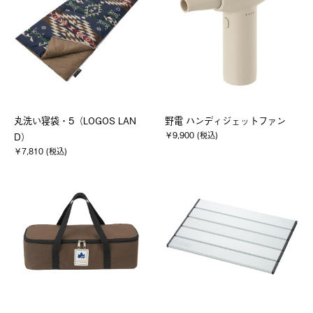
丸洗い寝袋・5（LOGOS LAN
野電 ハンディジェットファン
￥9,900 (税込)
D）
￥7,810 (税込)