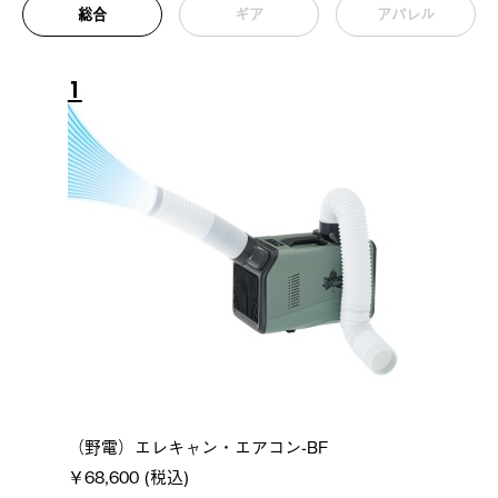
総合
ギア
アパレル
1
（野電）エレキャン・エアコン-BF
￥68,600 (税込)