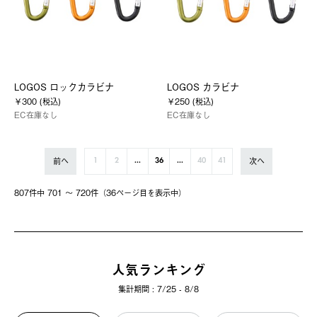
LOGOS ロックカラビナ
LOGOS カラビナ
￥300 (税込)
￥250 (税込)
EC在庫なし
EC在庫なし
前へ
次へ
1
2
...
36
...
40
41
807件中 701 〜 720件（36ページ⽬を表⽰中）
人気ランキング
集計期間 : 7/25 - 8/8