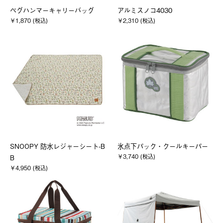
ペグハンマーキャリーバッグ
アルミスノコ4030
￥1,870 (税込)
￥2,310 (税込)
SNOOPY 防水レジャーシート-B
氷点下パック・クールキーパー
￥3,740 (税込)
B
￥4,950 (税込)