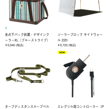
氷点下パック抗菌・デザインク
ソーラーブロック サイドウォー
ーラーXL（ブルーストライプ）
ル 220
￥5,940 (税込)
￥5,720 (税込)
NEW
タープディスタンスループベル
エレグリル用コントローラー（P