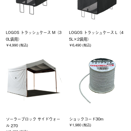
LOGOS トラッシュケース M（3
LOGOS トラッシュケース L（4
0L袋用）
5L×2袋用）
￥4,990 (税込)
￥6,490 (税込)
ソーラーブロック サイドウォー
ショックコード30m
￥1,980 (税込)
ル 270