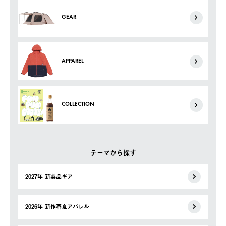
GEAR
APPAREL
COLLECTION
テーマから探す
2027年 新製品ギア
2026年 新作春夏アパレル