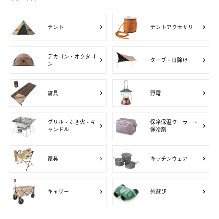
テント
テントアクセサリ
デカゴン・オクタゴ
タープ・日除け
ン
寝具
野電
グリル・たき火・キ
保冷保温クーラー・
ャンドル
保冷剤
家具
キッチンウェア
キャリー
外遊び