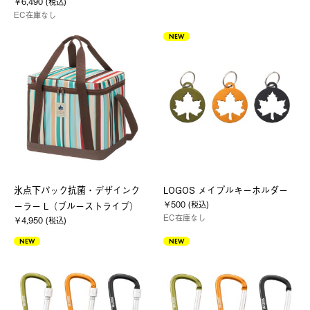
￥6,490 (税込)
EC在庫なし
NEW
氷点下パック抗菌・デザインク
LOGOS メイプルキーホルダー
￥500 (税込)
ーラー L（ブルーストライプ）
EC在庫なし
￥4,950 (税込)
NEW
NEW