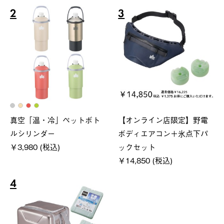
2
3
真空「温・冷」ペットボト
【オンライン店限定】野電
ルシリンダー
ボディエアコン＋氷点下パ
￥3,980 (税込)
ックセット
￥14,850 (税込)
4