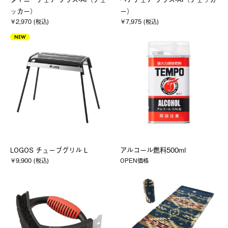
ッカー）
ー）
￥2,970 (税込)
￥7,975 (税込)
NEW
LOGOS チューブグリル L
アルコール燃料500ml
￥9,900 (税込)
OPEN価格