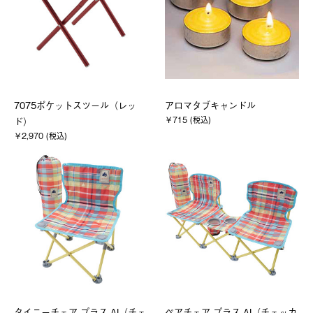
7075ポケットスツール（レッ
アロマタブキャンドル
￥715 (税込)
ド）
￥2,970 (税込)
タイニーチェア プラス-AI（チェ
ペアチェア プラス-AI（チェッカ