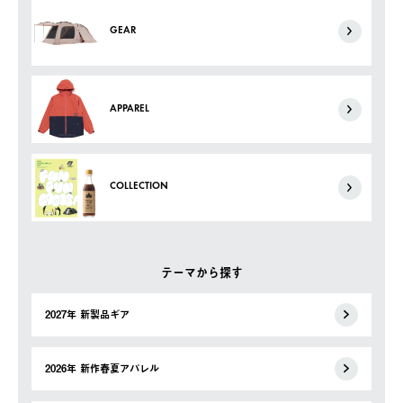
GEAR
APPAREL
COLLECTION
テーマから探す
2027年 新製品ギア
2026年 新作春夏アパレル