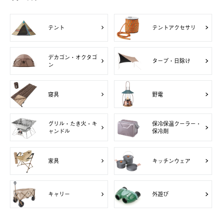
テント
テントアクセサリ
デカゴン・オクタゴ
タープ・日除け
ン
寝具
野電
グリル・たき火・キ
保冷保温クーラー・
ャンドル
保冷剤
家具
キッチンウェア
キャリー
外遊び