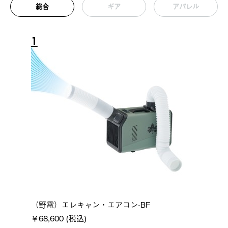
総合
ギア
アパレル
1
（野電）エレキャン・エアコン-BF
￥68,600 (税込)