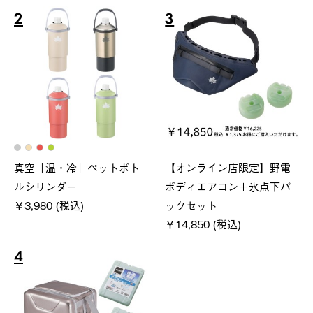
2
3
真空「温・冷」ペットボト
【オンライン店限定】野電
ルシリンダー
ボディエアコン＋氷点下パ
￥3,980 (税込)
ックセット
￥14,850 (税込)
4