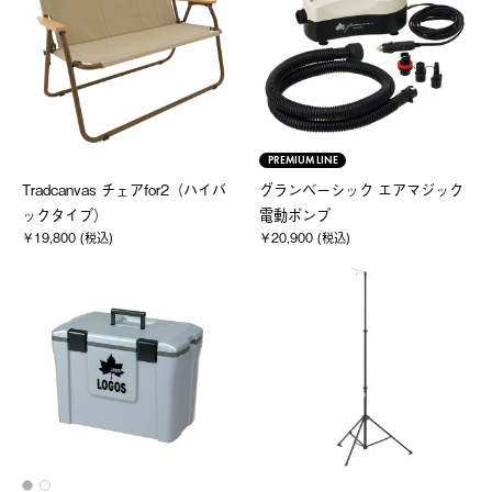
PREMIUM LINE
Tradcanvas チェアfor2（ハイバ
グランベーシック エアマジック
ックタイプ）
電動ポンプ
￥19,800 (税込)
￥20,900 (税込)