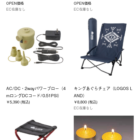
OPEN価格
OPEN価格
EC在庫なし
EC在庫なし
AC/DC・2wayパワーブロー（4
キングあぐらチェア（LOGOS L
mロングDCコード/0.51PSI）
AND）
￥5,390 (税込)
￥8,800 (税込)
EC在庫なし