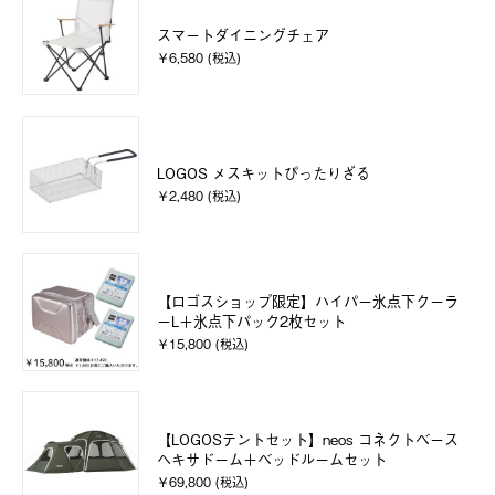
スマートダイニングチェア
￥6,580 (税込)
LOGOS メスキットぴったりざる
￥2,480 (税込)
【ロゴスショップ限定】ハイパー氷点下クーラ
ーL＋氷点下パック2枚セット
￥15,800 (税込)
【LOGOSテントセット】neos コネクトベース
ヘキサドーム＋ベッドルームセット
￥69,800 (税込)