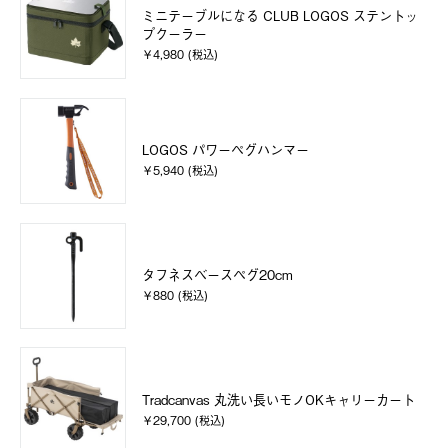
ミニテーブルになる CLUB LOGOS ステントッ
プクーラー
￥4,980 (税込)
LOGOS パワーペグハンマー
￥5,940 (税込)
タフネスベースペグ20cm
￥880 (税込)
Tradcanvas 丸洗い長いモノOKキャリーカート
￥29,700 (税込)