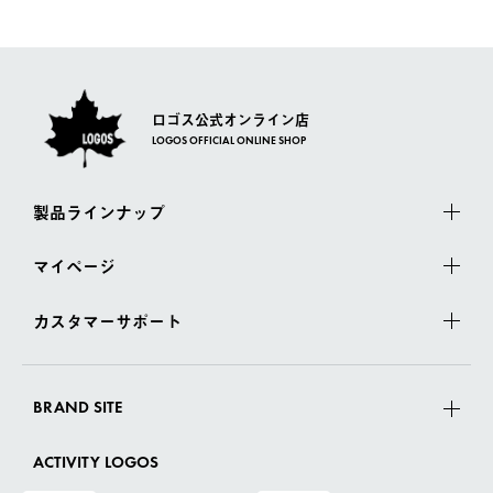
一度お手元の商品を返品いただき、ご希望商品を再注文してくだ
佐川急便にて配送されます。
さい。
ロゴス公式オンライン店
LOGOS OFFICIAL ONLINE SHOP
製品ラインナップ
マイページ
カスタマーサポート
BRAND SITE
ACTIVITY LOGOS