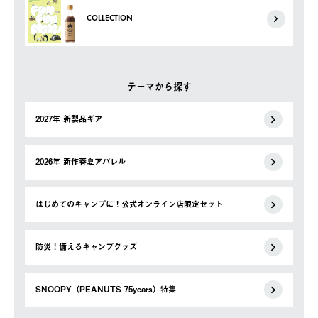
COLLECTION
テーマから探す
2027年 新製品ギア
2026年 新作春夏アパレル
はじめてのキャンプに！公式オンライン店限定セット
防災！備えるキャンプグッズ
SNOOPY（PEANUTS 75years）特集