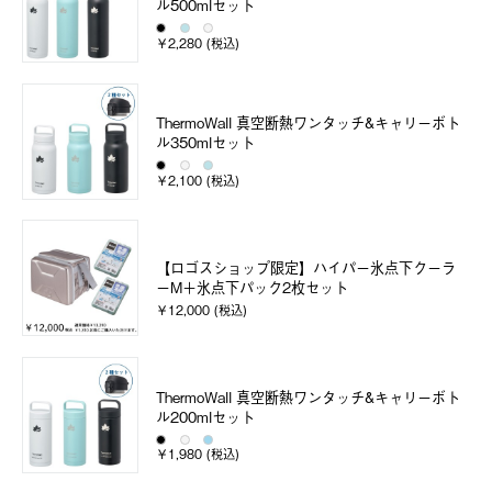
ル500mlセット
￥2,280 (税込)
ThermoWall 真空断熱ワンタッチ&キャリーボト
ル350mlセット
￥2,100 (税込)
【ロゴスショップ限定】ハイパー氷点下クーラ
ーM＋氷点下パック2枚セット
￥12,000 (税込)
ThermoWall 真空断熱ワンタッチ&キャリーボト
ル200mlセット
￥1,980 (税込)