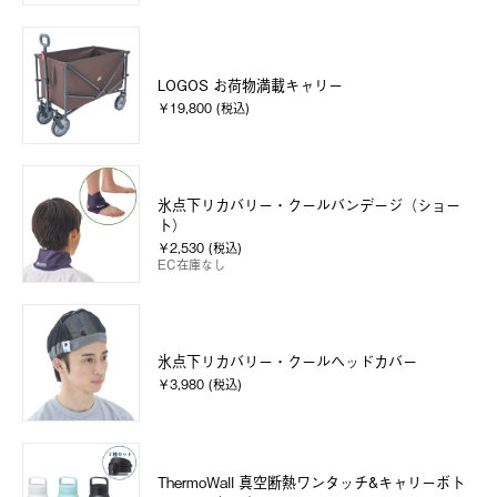
LOGOS お荷物満載キャリー
￥19,800 (税込)
氷点下リカバリー・クールバンデージ（ショー
ト）
￥2,530 (税込)
EC在庫なし
氷点下リカバリー・クールヘッドカバー
￥3,980 (税込)
ThermoWall 真空断熱ワンタッチ&キャリーボト