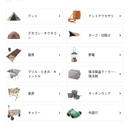
テント
テントアクセサリ
デカゴン・オクタゴ
タープ・日除け
ン
寝具
野電
グリル・たき火・キ
保冷保温クーラー・
ャンドル
保冷剤
家具
キッチンウェア
キャリー
外遊び