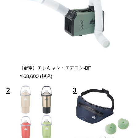
（野電）エレキャン・エアコン-BF
￥68,600 (税込)
2
3