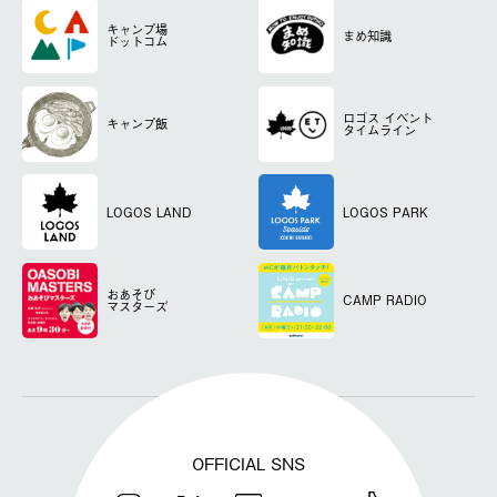
キャンプ場
まめ知識
ドットコム
ロゴス
イベント
キャンプ飯
タイムライン
LOGOS LAND
LOGOS PARK
おあそび
CAMP RADIO
マスターズ
OFFICIAL SNS