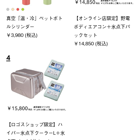
真空「温・冷」ペットボト
【オンライン店限定】野電
ルシリンダー
ボディエアコン＋氷点下パ
￥3,980 (税込)
ックセット
￥14,850 (税込)
4
【ロゴスショップ限定】ハ
イパー氷点下クーラーL＋氷