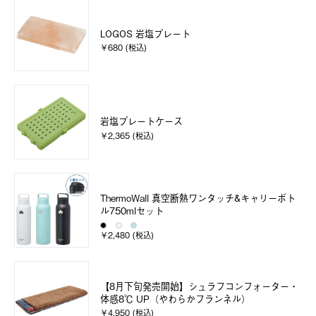
LOGOS 岩塩プレート
￥680 (税込)
岩塩プレートケース
￥2,365 (税込)
ThermoWall 真空断熱ワンタッチ&キャリーボト
ル750mlセット
￥2,480 (税込)
【8月下旬発売開始】シュラフコンフォーター・
体感8℃ UP（やわらかフランネル）
￥4,950 (税込)