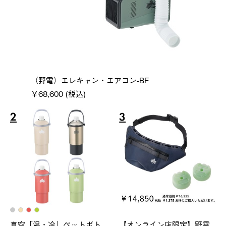
（野電）エレキャン・エアコン-BF
￥68,600 (税込)
2
3
真空「温・冷」ペットボト
【オンライン店限定】野電