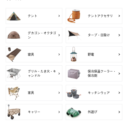
テント
テントアクセサリ
デカゴン・オクタゴ
タープ・日除け
ン
寝具
野電
グリル・たき火・キ
保冷保温クーラー・
ャンドル
保冷剤
家具
キッチンウェア
キャリー
外遊び