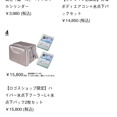
ルシリンダー
ボディエアコン＋氷点下パ
￥3,980 (税込)
ックセット
￥14,850 (税込)
4
【ロゴスショップ限定】ハ
イパー氷点下クーラーL＋氷
点下パック2枚セット
￥15,800 (税込)