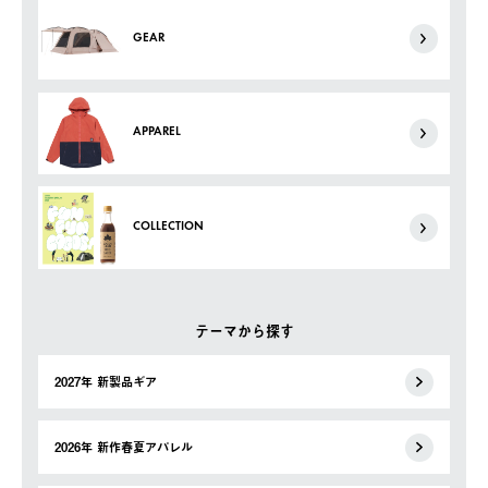
GEAR
APPAREL
COLLECTION
テーマから探す
2027年 新製品ギア
2026年 新作春夏アパレル