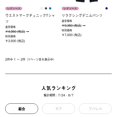
レディース
レディース
ウエストマークチュニックTシャ
リラクシングデニムパンツ
ツ
通常価格
￥9,350 (税込)
通常価格
特別価格
￥4,950 (税込)
￥7,000 (税込)
特別価格
￥3,500 (税込)
2件中 1 〜 2件（1ページ⽬を表⽰中）
人気ランキング
集計期間 : 7/24 - 8/7
総合
ギア
アパレル