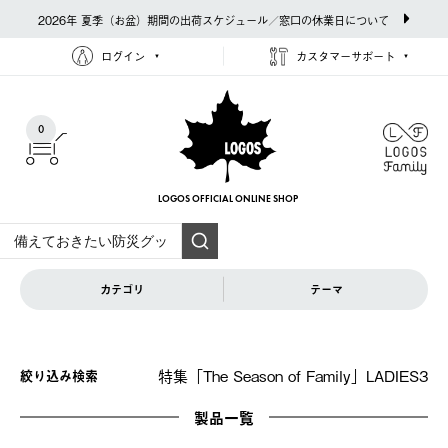
2026年 夏季（お盆）期間の出荷スケジュール／窓口の休業日について
ログイン
カスタマーサポート
0
LOGOS OFFICIAL
ONLINE SHOP
カテゴリ
テーマ
特集「The Season of Family」LADIES3
絞り込み検索
製品一覧