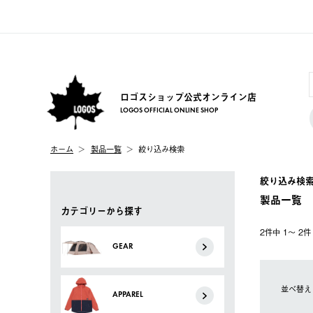
ロゴスショップ公式オンライン店
LOGOS OFFICIAL ONLINE SHOP
ホーム
製品一覧
絞り込み検索
絞り込み検
製品一覧
カテゴリーから探す
2件中 1〜 2
GEAR
並べ替え
APPAREL