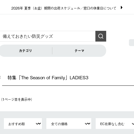
2026年 夏季（お盆）期間の出荷スケジュール／窓口の休業日について
カテゴリ
テーマ
特集「The Season of Family」LADIES3
索
件（1ページ⽬を表⽰中）