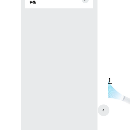
特集
4
5