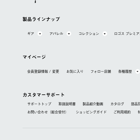
製品ラインナップ
ギア
アパレル
コレクション
ロゴス プレミ
マイページ
会員登録情報 / 変更
お気に⼊り
フォロー店舗
各種履歴
カスタマーサポート
サポートトップ
取扱説明書
製品紹介動画
カタログ
部品
お問い合わせ（総合受付）
ショッピングガイド
ご利用規約