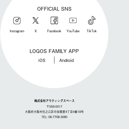
OFFICIAL SNS
Instagram
X
Facebook
YouTube
TikTok
LOGOS FAMILY APP
iOS
Android
株式会社アウティングスペース
〒559-0017
大阪府大阪市住之江区中加賀屋4丁目4番18号
TEL: 06-7708-3080