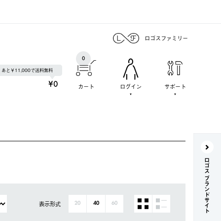
ロゴスファミリー
0
あと￥11,000で送料無料
¥0
カート
ログイン
サポート
ロゴス ブランドサイト
表示形式
20
40
60