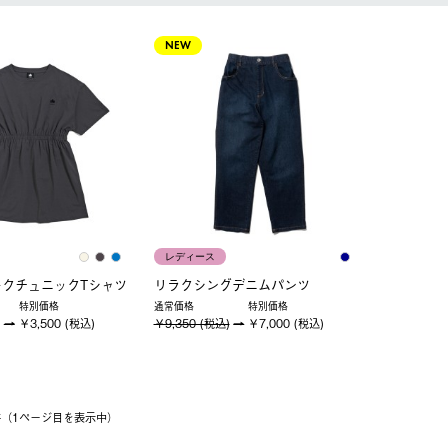
NEW
レディース
ークチュニックTシャツ
リラクシングデニムパンツ
特別価格
通常価格
特別価格
￥3,500 (税込)
￥9,350 (税込)
￥7,000 (税込)
2件（1ページ⽬を表⽰中）