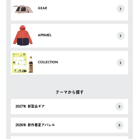
GEAR
APPAREL
COLLECTION
テーマから探す
2027年 新製品ギア
2026年 新作春夏アパレル