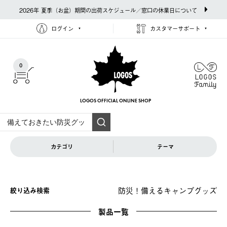
2026年 夏季（お盆）期間の出荷スケジュール／窓口の休業日について
ログイン
カスタマーサポート
0
LOGOS OFFICIAL
ONLINE SHOP
カテゴリ
テーマ
防災！備えるキャンプグッズ
絞り込み検索
製品一覧