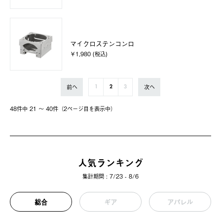
マイクロステンコンロ
￥1,980 (税込)
前へ
次へ
1
2
3
48件中 21 〜 40件（2ページ⽬を表⽰中）
人気ランキング
集計期間 : 7/23 - 8/6
総合
ギア
アパレル