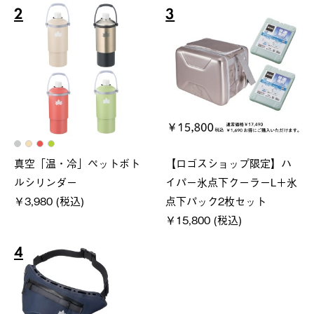
2
3
真空「温・冷」ペットボト
【ロゴスショップ限定】ハ
ルシリンダー
イパー氷点下クーラーL＋氷
￥3,980 (税込)
点下パック2枚セット
￥15,800 (税込)
4