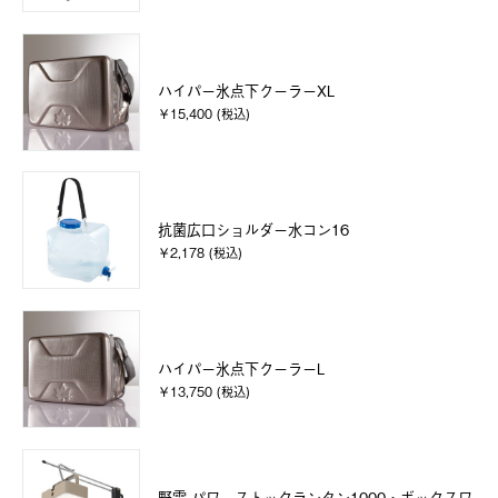
ハイパー氷点下クーラーXL
￥15,400 (税込)
抗菌広口ショルダー水コン16
￥2,178 (税込)
ハイパー氷点下クーラーL
￥13,750 (税込)
野電 パワーストックランタン1000・ボックスワ