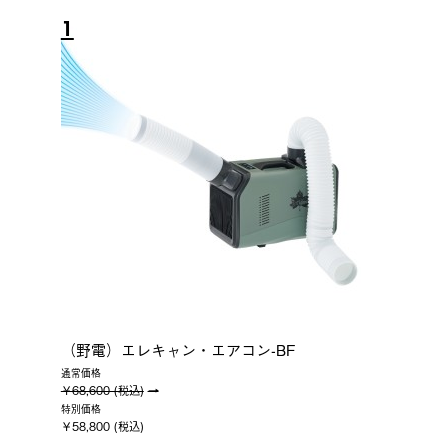
1
（野電）エレキャン・エアコン-BF
通常価格
￥68,600 (税込)
特別価格
￥58,800 (税込)