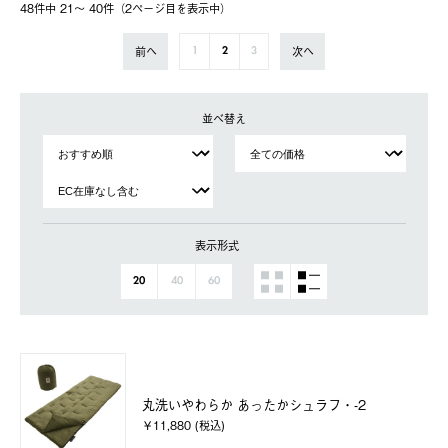
48件中 21〜 40件（2ページ⽬を表⽰中）
前へ
次へ
1
2
3
並べ替え
表示形式
20
40
60
丸洗いやわらか あったかシュラフ・-2
￥11,880 (税込)