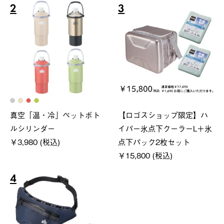
2
3
真空「温・冷」ペットボト
【ロゴスショップ限定】ハ
ルシリンダー
イパー氷点下クーラーL＋氷
￥3,980 (税込)
点下パック2枚セット
￥15,800 (税込)
4