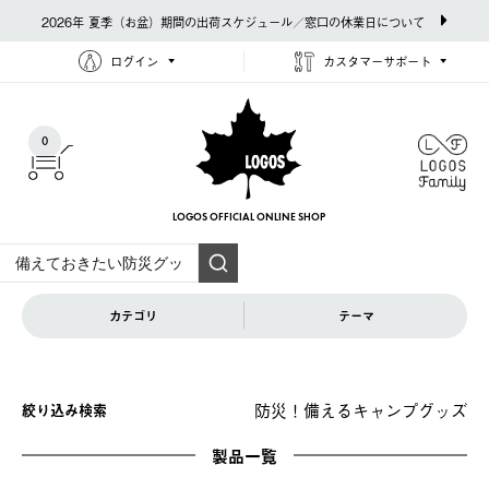
2026年 夏季（お盆）期間の出荷スケジュール／窓口の休業日について
ログイン
カスタマーサポート
0
LOGOS OFFICIAL
ONLINE SHOP
カテゴリ
テーマ
防災！備えるキャンプグッズ
絞り込み検索
製品一覧