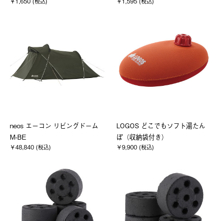
￥1,650 (税込)
￥1,595 (税込)
neos エーコン リビングドーム
LOGOS どこでもソフト湯たん
M-BE
ぽ（収納袋付き）
￥48,840 (税込)
￥9,900 (税込)