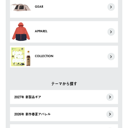
GEAR
APPAREL
COLLECTION
テーマから探す
2027年 新製品ギア
2026年 新作春夏アパレル