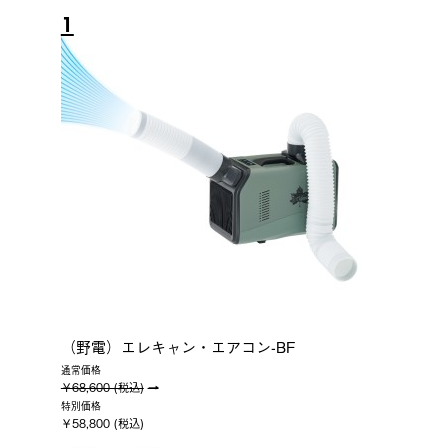
1
（野電）エレキャン・エアコン-BF
通常価格
￥68,600 (税込)
特別価格
￥58,800 (税込)