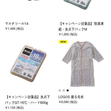
マルチツール14
【キャンペーン対象品】倍速凍
￥1,485 (税込)
結・氷点下パックM
￥1,265 (税込)
NEW
【キャンペーン対象品】氷点下
LOGOS 着る毛布
￥6,580 (税込)
パックGT-16℃・ハード600g
￥1,155 (税込)