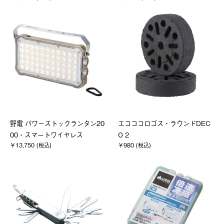
野電 パワーストックランタン20
エコココロゴス・ラウンドDEC
00・スマートワイヤレス
O 2
￥13,750 (税込)
￥980 (税込)