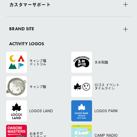
カスタマーサポート
BRAND SITE
ACTIVITY LOGOS
キャンプ場
まめ知識
ドットコム
ロゴス
イベント
キャンプ飯
タイムライン
LOGOS LAND
LOGOS PARK
おあそび
CAMP RADIO
マスターズ