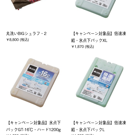
丸洗いBIGシュラフ・2
【キャンペーン対象品】倍速凍
￥8,800 (税込)
結・氷点下パックXL
￥1,870 (税込)
【キャンペーン対象品】氷点下
【キャンペーン対象品】倍速凍
パックGT-16℃・ハード1200g
結・氷点下パックL