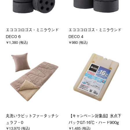
エコココロゴス・ミニラウンド
エコココロゴス・ミニラウンド
DECO 6
DECO 4
￥1,380 (税込)
￥980 (税込)
丸洗いラビットファータッチシ
【キャンペーン対象品】氷点下
ュラフ・0
パックGT-16℃・ハード900g
￥13,970 (税込)
￥1,485 (税込)