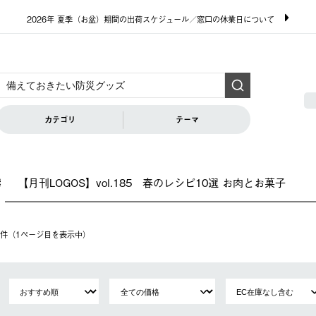
2026年 夏季（お盆）期間の出荷スケジュール／窓口の休業日について
カテゴリ
テーマ
【月刊LOGOS】vol.185 春のレシピ10選 お肉とお菓子
索
20件（1ページ⽬を表⽰中）