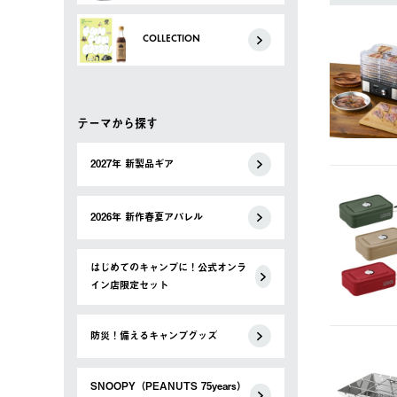
COLLECTION
テーマから探す
2027年 新製品ギア
2026年 新作春夏アパレル
はじめてのキャンプに！公式オンラ
イン店限定セット
防災！備えるキャンプグッズ
SNOOPY（PEANUTS 75years）