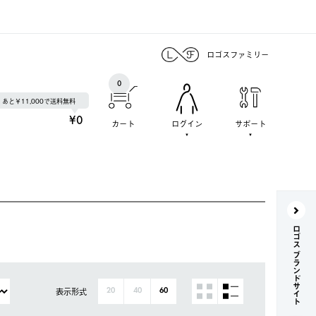
ロゴスファミリー
0
あと￥11,000で送料無料
¥0
カート
ログイン
サポート
ロゴス ブランドサイト
表示形式
20
40
60