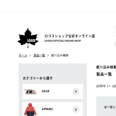
ロゴスショップ公式オンライン店
LOGOS OFFICIAL ONLINE SHOP
ホーム
製品一覧
絞り込み検索
絞り込み検
製品一覧
カテゴリーから探す
20件中 1〜 
GEAR
並べ替え
APPAREL