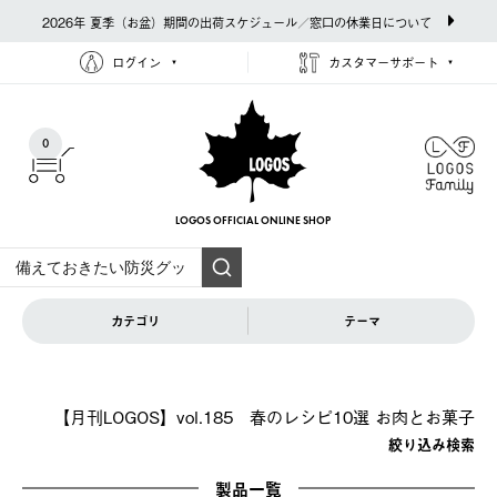
2026年 夏季（お盆）期間の出荷スケジュール／窓口の休業日について
ログイン
カスタマーサポート
0
LOGOS OFFICIAL
ONLINE SHOP
カテゴリ
テーマ
【月刊LOGOS】vol.185 春のレシピ10選 お肉とお菓子
絞り込み検索
製品一覧