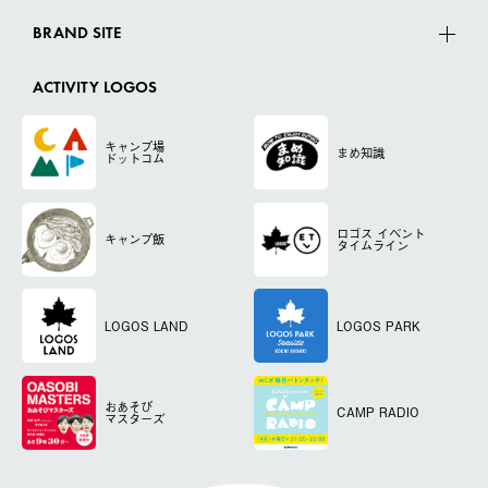
BRAND SITE
ACTIVITY LOGOS
キャンプ場
まめ知識
ドットコム
ロゴス
イベント
キャンプ飯
タイムライン
LOGOS LAND
LOGOS PARK
おあそび
CAMP RADIO
マスターズ