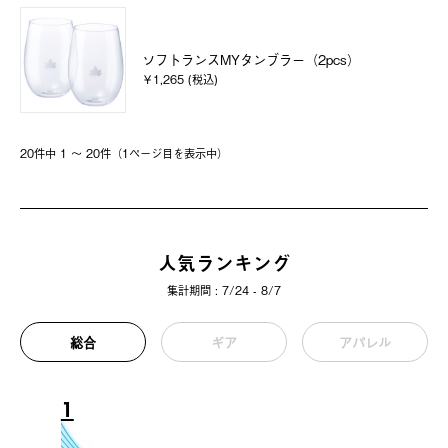
ソフトランスMYタンブラー（2pcs）
￥1,265 (税込)
20件中 1 〜 20件（1ページ⽬を表⽰中）
人気ランキング
集計期間 : 7/24 - 8/7
総合
ギア
アパレル
1