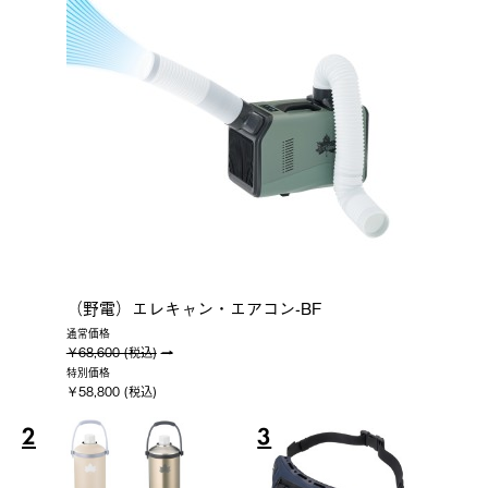
（野電）エレキャン・エアコン-BF
通常価格
￥68,600 (税込)
特別価格
￥58,800 (税込)
2
3