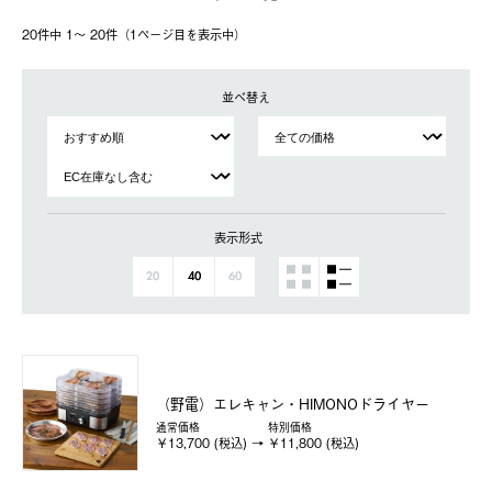
20件中 1〜 20件（1ページ⽬を表⽰中）
並べ替え
表示形式
20
40
60
（野電）エレキャン・HIMONOドライヤー
通常価格
特別価格
￥13,700 (税込)
￥11,800 (税込)