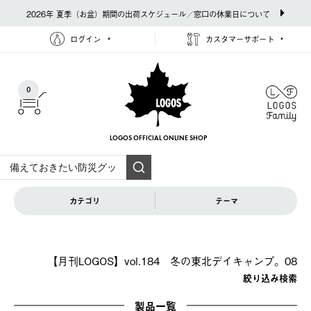
2026年 夏季（お盆）期間の出荷スケジュール／窓口の休業日について
ログイン
カスタマーサポート
0
LOGOS OFFICIAL
ONLINE SHOP
カテゴリ
テーマ
【月刊LOGOS】vol.184 冬の東北デイキャンプ。08
絞り込み検索
製品一覧