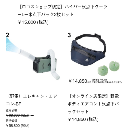
【ロゴスショップ限定】ハイパー氷点下クーラ
ーL＋氷点下パック2枚セット
￥15,800 (税込)
2
3
（野電）エレキャン・エア
【オンライン店限定】野電
コン-BF
ボディエアコン＋氷点下パ
ックセット
通常価格
￥68,600 (税込)
￥14,850 (税込)
特別価格
￥58,800 (税込)