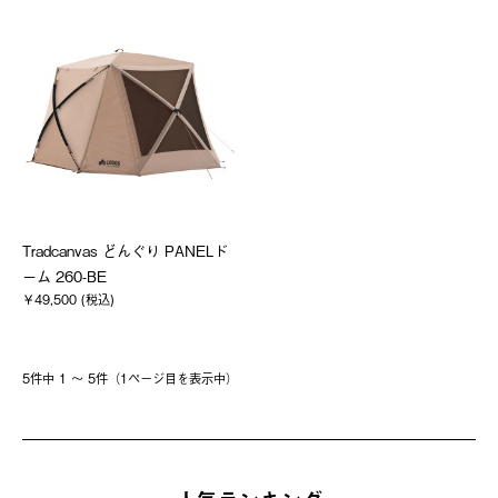
Tradcanvas どんぐり PANELド
ーム 260-BE
￥49,500 (税込)
5件中 1 〜 5件（1ページ⽬を表⽰中）