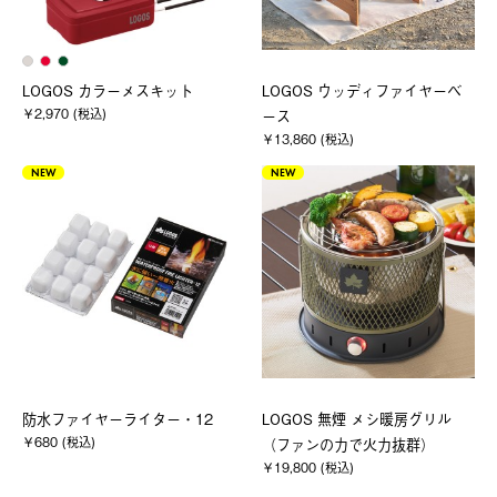
LOGOS カラーメスキット
LOGOS ウッディファイヤーベ
￥2,970 (税込)
ース
￥13,860 (税込)
NEW
NEW
防水ファイヤーライター・12
LOGOS 無煙 メシ暖房グリル
￥680 (税込)
（ファンの力で火力抜群）
￥19,800 (税込)