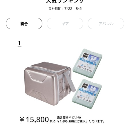
人気ランキング
集計期間 : 7/22 - 8/5
総合
ギア
アパレル
1