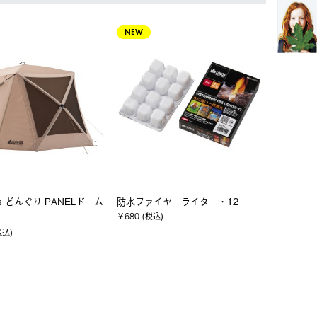
NEW
vas どんぐり PANELドーム
防水ファイヤーライター・12
￥680 (税込)
税込)