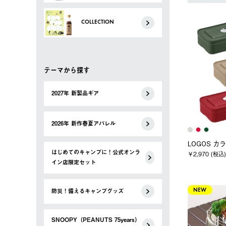
COLLECTION
テーマから探す
2027年 新製品ギア
2026年 新作春夏アパレル
LOGOS 
はじめてのキャンプに！公式オンラ
￥2,970 (税込)
イン店限定セット
防災！備えるキャンプグッズ
NEW
SNOOPY（PEANUTS 75years）