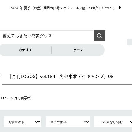
2026年 夏季（お盆）期間の出荷スケジュール／窓口の休業日について
カテゴリ
テーマ
【月刊LOGOS】vol.184 冬の東北デイキャンプ。08
索
件（1ページ⽬を表⽰中）