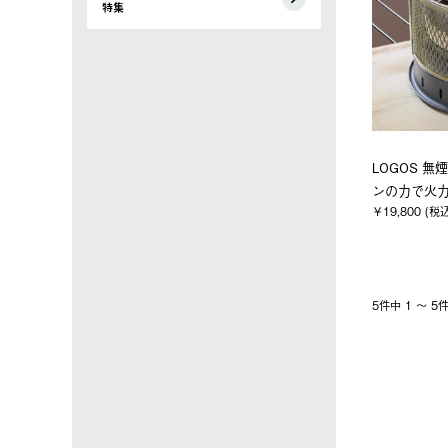
特集
LOGOS 
ンの力で火
￥19,800 (税
5件中 1 〜 