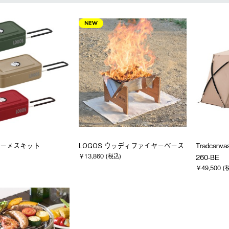
NEW
カラーメスキット
LOGOS ウッディファイヤーベース
Tradcan
￥13,860 (税込)
260-BE
￥49,500 (