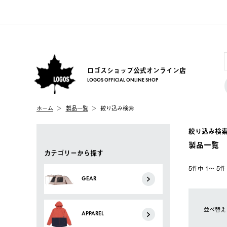
ロゴスショップ公式オンライン店
LOGOS OFFICIAL ONLINE SHOP
ホーム
製品一覧
絞り込み検索
絞り込み検
製品一覧
カテゴリーから探す
5件中 1〜 5
GEAR
並べ替え
APPAREL