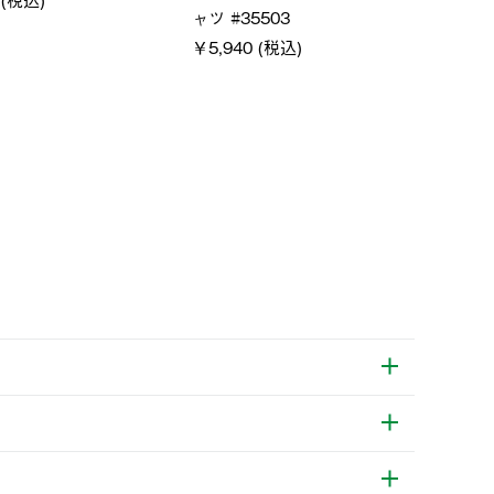
￥21,
￥5,500 (税込)
特別価格
税込)
￥4,000 (税込)