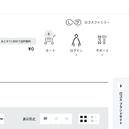
ロゴスファミリー
0
あと￥11,000で送料無料
¥0
カート
ログイン
サポート
ロゴス ブランドサイト
表示形式
20
40
60