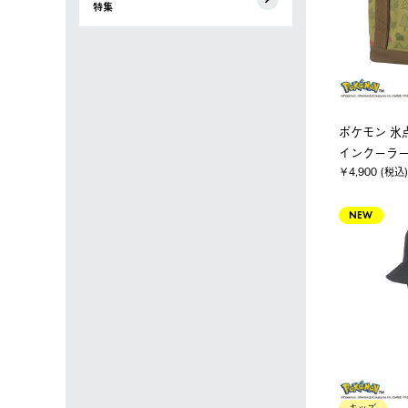
特集
ポケモン 氷
インクーラ
￥4,900 (税込)
NEW