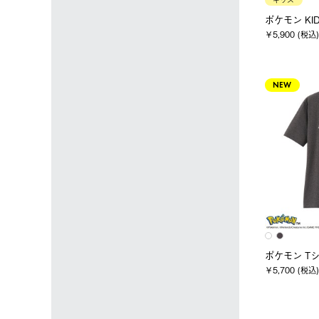
キッズ
ポケモン KI
￥5,900 (税込)
NEW
ポケモン T
￥5,700 (税込)