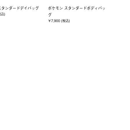
スタンダードデイバッグ
ポケモン スタンダードボディバッ
税込)
グ
￥7,900 (税込)