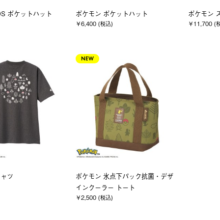
DS ポケットハット
ポケモン ポケットハット
ポケモン 
￥6,400 (税込)
￥11,700 (
NEW
シャツ
ポケモン 氷点下パック抗菌・デザ
インクーラー トート
￥2,500 (税込)