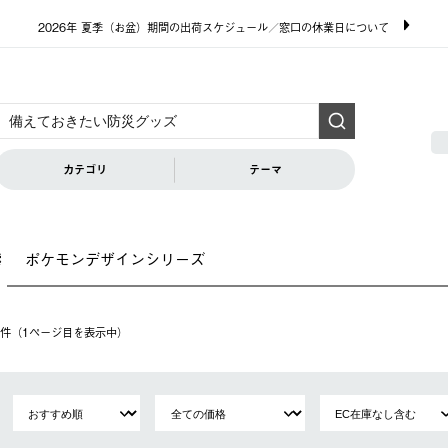
2026年 夏季（お盆）期間の出荷スケジュール／窓口の休業日について
カテゴリ
テーマ
ポケモンデザインシリーズ
索
14件（1ページ⽬を表⽰中）