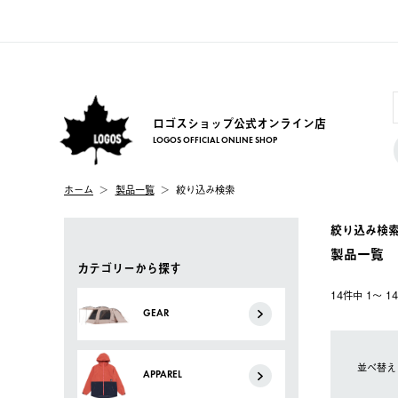
ロゴスショップ公式オンライン店
LOGOS OFFICIAL ONLINE SHOP
ホーム
製品一覧
絞り込み検索
絞り込み検
製品一覧
カテゴリーから探す
14件中 1〜 
GEAR
並べ替え
APPAREL