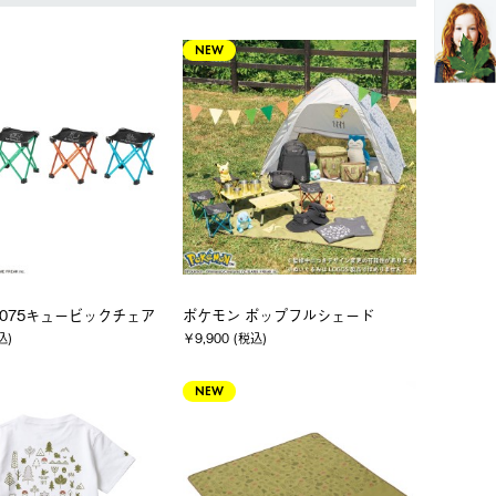
NEW
7075キュービックチェア
ポケモン ポップフルシェード
込)
￥9,900 (税込)
NEW