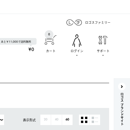
ロゴスファミリー
0
あと￥11,000で送料無料
¥0
カート
ログイン
サポート
ロゴス ブランドサイト
表示形式
20
40
60