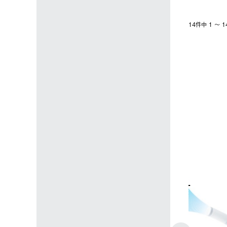
14件中 1 〜
4
5