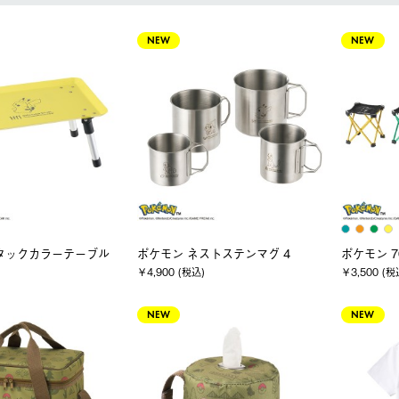
NEW
NEW
タックカラーテーブル
ポケモン ネストステンマグ 4
ポケモン 
￥4,900 (税込)
￥3,500 (税
NEW
NEW