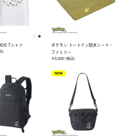
IDS Tシャツ
ポケモン トートイン防水シート・
込)
ファミリー
￥5,500 (税込)
NEW