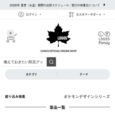
2026年 夏季（お盆）期間の出荷スケジュール／窓口の休業日について
ログイン
カスタマーサポート
0
LOGOS OFFICIAL
ONLINE SHOP
カテゴリ
テーマ
ポケモンデザインシリーズ
絞り込み検索
製品一覧