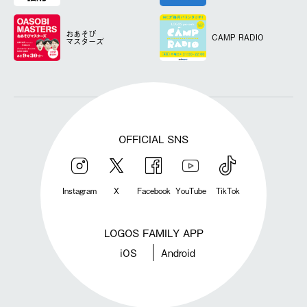
おあそび
CAMP RADIO
マスターズ
OFFICIAL SNS
Instagram
X
Facebook
YouTube
TikTok
LOGOS FAMILY APP
iOS
Android