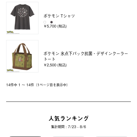
ポケモン Tシャツ
￥5,700 (税込)
ポケモン 氷点下パック抗菌・デザインクーラー
トート
￥2,500 (税込)
14件中 1 〜 14件（1ページ⽬を表⽰中）
人気ランキング
集計期間 : 7/23 - 8/6