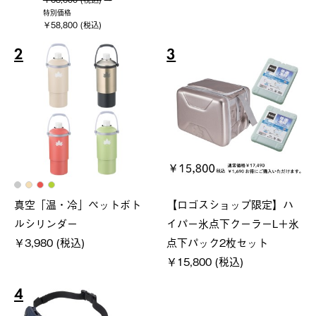
特別価格
￥58,800 (税込)
2
3
真空「温・冷」ペットボト
【ロゴスショップ限定】ハ
ルシリンダー
イパー氷点下クーラーL＋氷
￥3,980 (税込)
点下パック2枚セット
￥15,800 (税込)
4