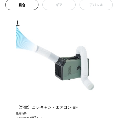
総合
ギア
アパレル
1
（野電）エレキャン・エアコン-BF
通常価格
￥68,600 (税込)