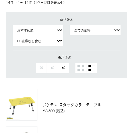
14件中 1〜 14件（1ページ⽬を表⽰中）
並べ替え
表示形式
20
40
60
ポケモン スタックカラーテーブル
￥3,500 (税込)