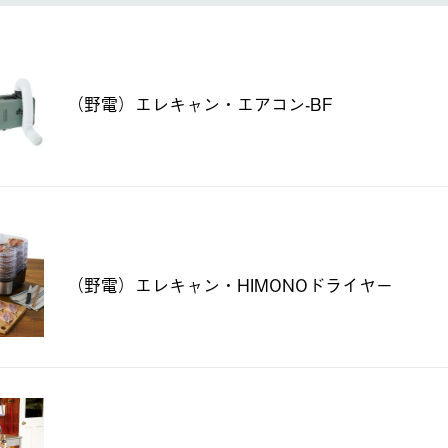
（野電）エレキャン・エアコン-BF
（野電）エレキャン・HIMONOドライヤー