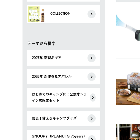
COLLECTION
テーマから探す
2027年 新製品ギア
2026年 新作春夏アパレル
はじめてのキャンプに！公式オンラ
イン店限定セット
防災！備えるキャンプグッズ
SNOOPY（PEANUTS 75years）