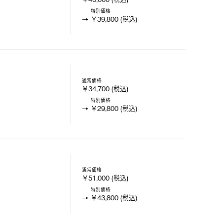
特別価格
￥39,800 (税込)
通常価格
￥34,700 (税込)
特別価格
￥29,800 (税込)
通常価格
￥51,000 (税込)
特別価格
￥43,800 (税込)