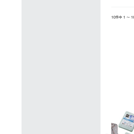
10件中 1 〜
4
5