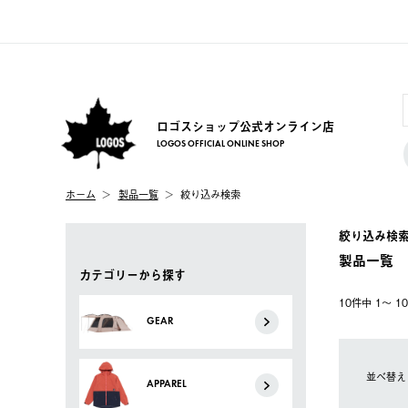
ロゴスショップ公式オンライン店
LOGOS OFFICIAL ONLINE SHOP
ホーム
製品一覧
絞り込み検索
絞り込み検
製品一覧
カテゴリーから探す
10件中 1〜 
GEAR
並べ替え
APPAREL