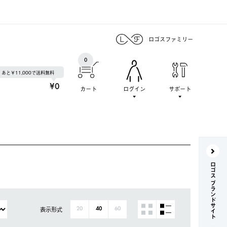
ロゴスファミリー
0
あと￥11,000で送料無料
¥0
カート
ログイン
サポート
ロゴス ブランドサイト
表示形式
20
40
60