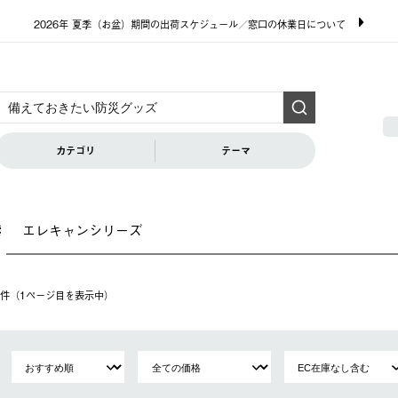
2026年 夏季（お盆）期間の出荷スケジュール／窓口の休業日について
カテゴリ
テーマ
エレキャンシリーズ
索
10件（1ページ⽬を表⽰中）