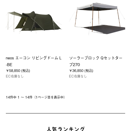
neos エーコン リビングドーム L
ソーラーブロック Qセットター
-BE
プ270
￥58,850 (税込)
￥36,850 (税込)
EC在庫なし
EC在庫なし
14件中 1 〜 14件（1ページ⽬を表⽰中）
人気ランキング