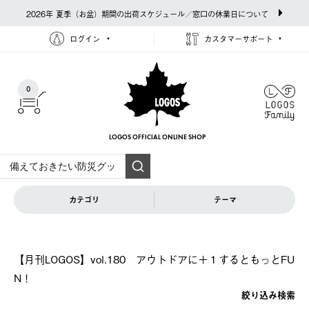
2026年 夏季（お盆）期間の出荷スケジュール／窓口の休業日について
ログイン
カスタマーサポート
0
LOGOS OFFICIAL
ONLINE SHOP
カテゴリ
テーマ
【月刊LOGOS】vol.180 アウトドアに＋１するともっとFU
N！
絞り込み検索