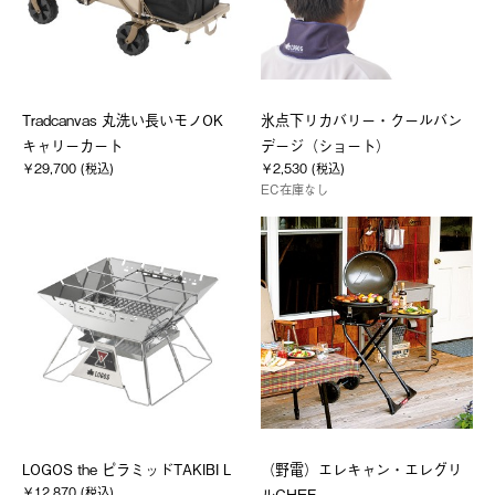
Tradcanvas 丸洗い長いモノOK
氷点下リカバリー・クールバン
キャリーカート
デージ（ショート）
￥29,700 (税込)
￥2,530 (税込)
EC在庫なし
LOGOS the ピラミッドTAKIBI L
（野電）エレキャン・エレグリ
￥12,870 (税込)
ルCHEF