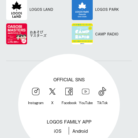
LOGOS LAND
LOGOS PARK
おあそび
CAMP RADIO
マスターズ
OFFICIAL SNS
Instagram
X
Facebook
YouTube
TikTok
LOGOS FAMILY APP
iOS
Android