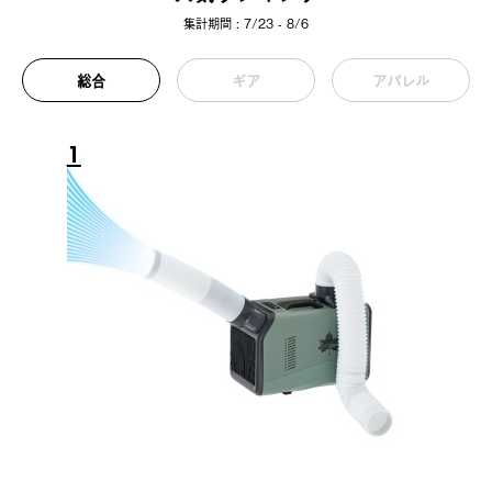
集計期間 : 7/23 - 8/6
総合
ギア
アパレル
1