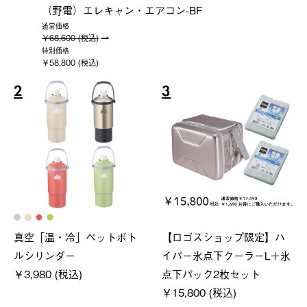
（野電）エレキャン・エアコン-BF
通常価格
￥68,600 (税込)
特別価格
￥58,800 (税込)
2
3
真空「温・冷」ペットボト
【ロゴスショップ限定】ハ
ルシリンダー
イパー氷点下クーラーL＋氷
￥3,980 (税込)
点下パック2枚セット
￥15,800 (税込)