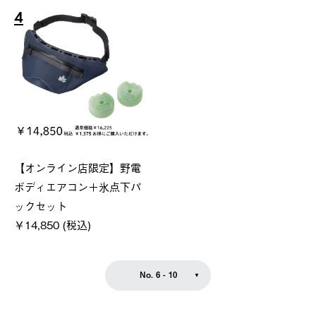
4
【オンライン店限定】野電
ボディエアコン＋氷点下パ
ックセット
￥14,850 (税込)
No. 6 - 10