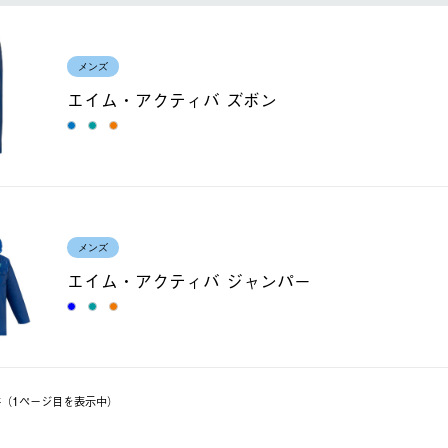
メンズ
エイム・アクティバ ズボン
メンズ
エイム・アクティバ ジャンパー
2件（1ページ⽬を表⽰中）