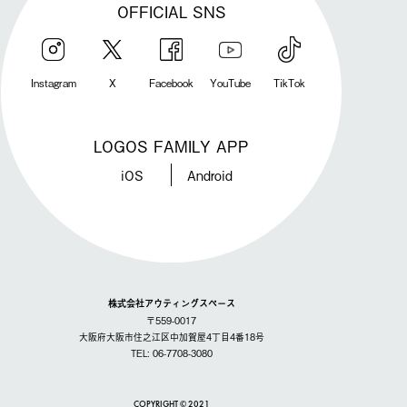
OFFICIAL SNS
Instagram
X
Facebook
YouTube
TikTok
LOGOS FAMILY APP
iOS
Android
株式会社アウティングスペース
〒559-0017
大阪府大阪市住之江区中加賀屋4丁目4番18号
TEL: 06-7708-3080
COPYRIGHT © 2021