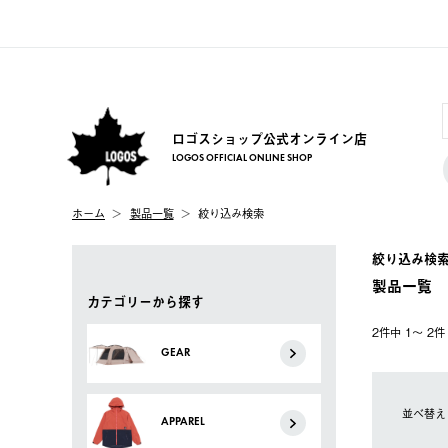
ロゴスショップ公式オンライン店
LOGOS OFFICIAL ONLINE SHOP
ホーム
製品一覧
絞り込み検索
絞り込み検
製品一覧
カテゴリーから探す
2件中 1〜 2
GEAR
並べ替え
APPAREL