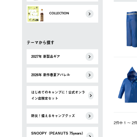
COLLECTION
テーマから探す
2027年 新製品ギア
2026年 新作春夏アパレル
はじめてのキャンプに！公式オンラ
イン店限定セット
防災！備えるキャンプグッズ
2件中 1 〜 
SNOOPY（PEANUTS 75years）