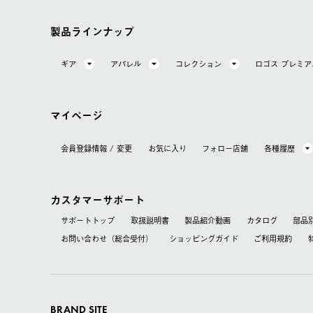
製品ラインナップ
ギア
アパレル
コレクション
ロゴス プレミ
マイページ
会員登録情報 / 変更
お気に⼊り
フォロー店舗
各種履歴
カスタマーサポート
サポートトップ
取扱説明書
製品紹介動画
カタログ
部品
お問い合わせ（総合受付）
ショッピングガイド
ご利用規約
BRAND SITE