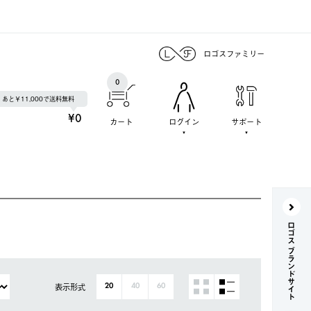
ロゴスファミリー
0
あと￥11,000で送料無料
¥0
カート
ログイン
サポート
ロゴス ブランドサイト
表示形式
20
40
60