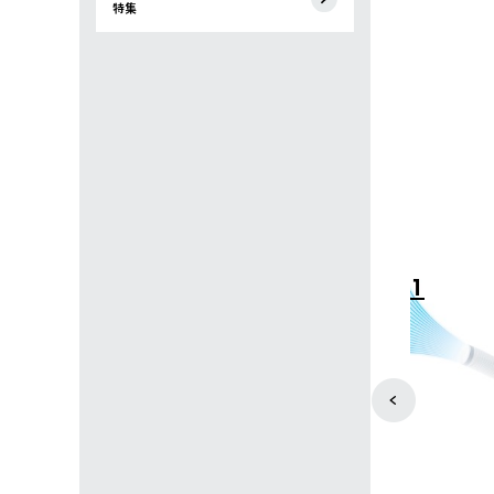
特集
4
5