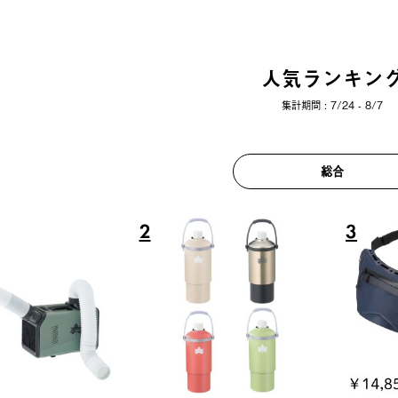
人気ランキン
集計期間 : 7/24 - 8/7
総合
6
7