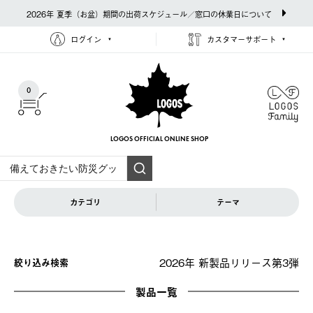
2026年 夏季（お盆）期間の出荷スケジュール／窓口の休業日について
ログイン
カスタマーサポート
0
LOGOS OFFICIAL
ONLINE SHOP
カテゴリ
テーマ
2026年 新製品リリース第3弾
絞り込み検索
製品一覧