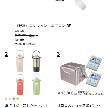
（野電）エレキャン・エアコン-BF
通常価格
￥68,600 (税込)
特別価格
￥58,800 (税込)
2
3
真空「温・冷」ペットボト
【ロゴスショップ限定】ハ