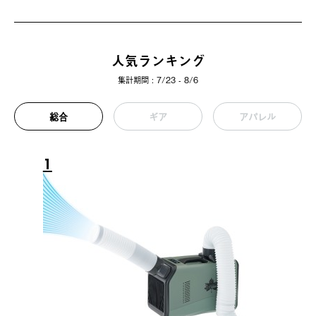
人気ランキング
集計期間 : 7/23 - 8/6
総合
ギア
アパレル
1