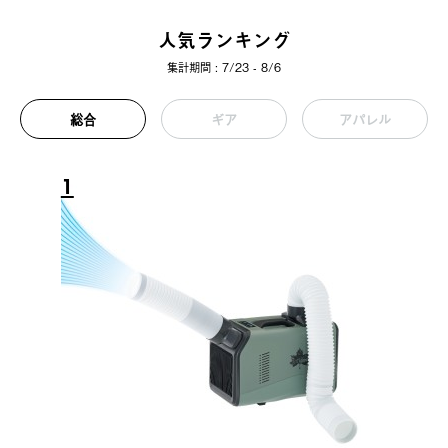
人気ランキング
集計期間 : 7/23 - 8/6
総合
ギア
アパレル
1