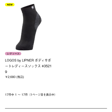
NEW
レディース
LOGOS by LIPNER ボディサポ
ートレディースソックス #3521
9
￥2,680 (税込)
17件中 1 〜 17件（1ページ⽬を表⽰中）