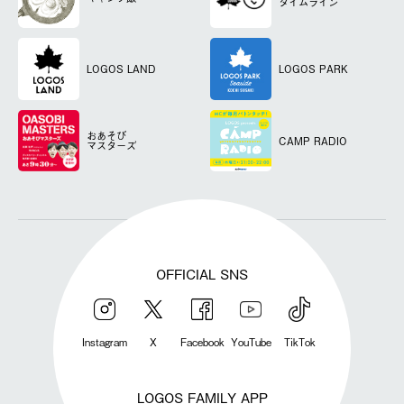
タイムライン
LOGOS LAND
LOGOS PARK
おあそび
CAMP RADIO
マスターズ
OFFICIAL SNS
Instagram
X
Facebook
YouTube
TikTok
LOGOS FAMILY APP