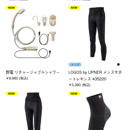
NEW
NEW
メンズ
野電 リチャージャブルシャワー
LOGOS by LIPNER メンズサポ
￥8,980 (税込)
ートレギンス #35220
￥5,380 (税込)
NEW
NEW