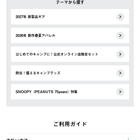
テーマから探す
2027年 新製品ギア
2026年 新作春夏アパレル
はじめてのキャンプに！公式オンライン店限定セット
防災！備えるキャンプグッズ
SNOOPY（PEANUTS 75years）特集
ご利用ガイド