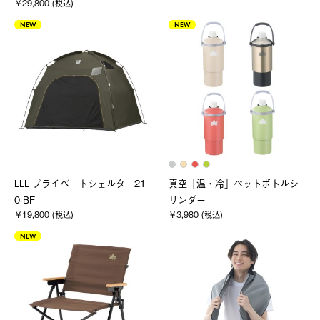
￥29,800 (税込)
NEW
NEW
LLL プライベートシェルター21
真空「温・冷」ペットボトルシ
0-BF
リンダー
￥19,800 (税込)
￥3,980 (税込)
NEW