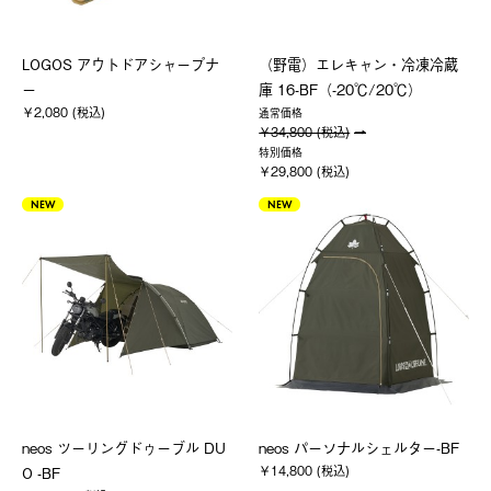
LOGOS アウトドアシャープナ
（野電）エレキャン・冷凍冷蔵
ー
庫 16-BF（-20℃/20℃）
￥2,080 (税込)
通常価格
￥34,800 (税込)
特別価格
￥29,800 (税込)
NEW
NEW
neos ツーリングドゥーブル DU
neos パーソナルシェルター-BF
￥14,800 (税込)
O -BF