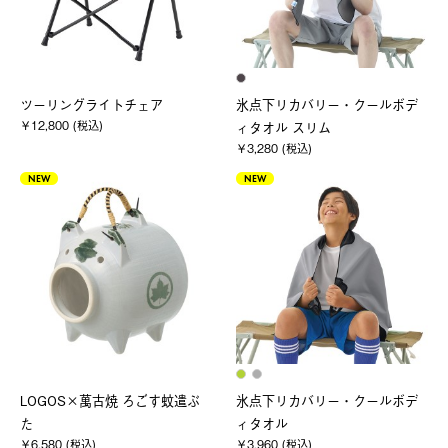
ツーリングライトチェア
氷点下リカバリー・クールボデ
￥12,800 (税込)
ィタオル スリム
￥3,280 (税込)
NEW
NEW
LOGOS×萬古焼 ろごす蚊遣ぶ
氷点下リカバリー・クールボデ
た
ィタオル
￥6,580 (税込)
￥3,960 (税込)