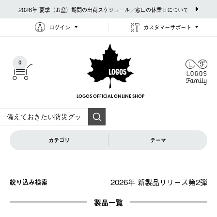
2026年 夏季（お盆）期間の出荷スケジュール／窓口の休業日について
ログイン
カスタマーサポート
0
LOGOS OFFICIAL
ONLINE SHOP
カテゴリ
テーマ
2026年 新製品リリース第2弾
絞り込み検索
製品一覧