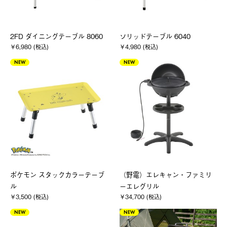
2FD ダイニングテーブル 8060
ソリッドテーブル 6040
￥6,980 (税込)
￥4,980 (税込)
NEW
NEW
ポケモン スタックカラーテーブ
（野電）エレキャン・ファミリ
ル
ーエレグリル
￥3,500 (税込)
￥34,700 (税込)
NEW
NEW