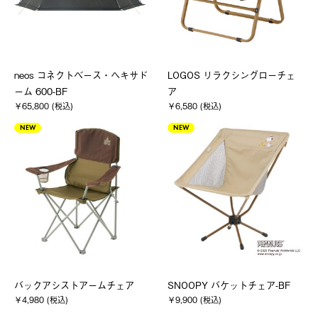
neos コネクトベース・ヘキサド
LOGOS リラクシングローチェ
ーム 600-BF
ア
￥65,800 (税込)
￥6,580 (税込)
NEW
NEW
バックアシストアームチェア
SNOOPY バケットチェア-BF
￥4,980 (税込)
￥9,900 (税込)