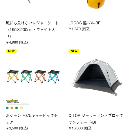
風にも負けないレジャーシート
LOGOS 熊ベル-BF
￥1,870 (税込)
（165×200cm・ウェイト入
り）
￥4,980 (税込)
NEW
NEW
ポケモン 7075キュービックチ
Q-TOP ソーラーサンドブロック
ェア
サンシェード-BF
￥3,500 (税込)
￥16,800 (税込)