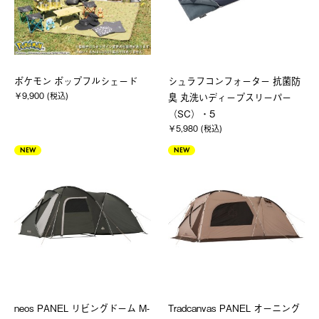
ポケモン ポップフルシェード
シュラフコンフォーター 抗菌防
￥9,900 (税込)
臭 丸洗いディープスリーパー
（SC）・5
￥5,980 (税込)
NEW
NEW
neos PANEL リビングドーム M-
Tradcanvas PANEL オーニング