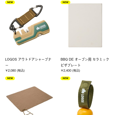
NEW
NEW
LOGOS アウトドアシャープナ
BBQ DE オーブン用 セラミック
ー
ピザプレート
￥2,080 (税込)
￥2,400 (税込)
NEW
NEW