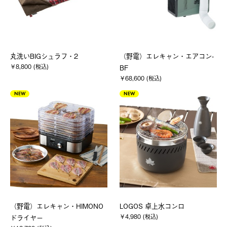
丸洗いBIGシュラフ・2
（野電）エレキャン・エアコン-
￥8,800 (税込)
BF
￥68,600 (税込)
NEW
NEW
（野電）エレキャン・HIMONO
LOGOS 卓上水コンロ
￥4,980 (税込)
ドライヤー