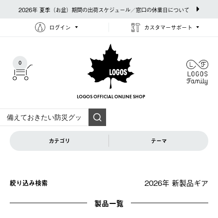
2026年 夏季（お盆）期間の出荷スケジュール／窓口の休業日について
ログイン
カスタマーサポート
0
LOGOS OFFICIAL
ONLINE SHOP
カテゴリ
テーマ
2026年 新製品ギア
絞り込み検索
製品一覧