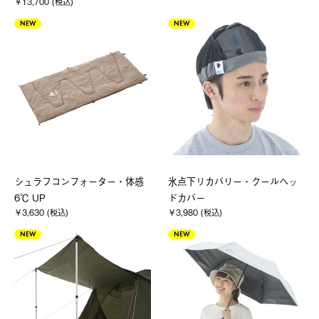
￥13,700 (税込)
NEW
NEW
シュラフコンフォーター・体感
氷点下リカバリー・クールヘッ
6℃ UP
ドカバー
￥3,630 (税込)
￥3,980 (税込)
NEW
NEW