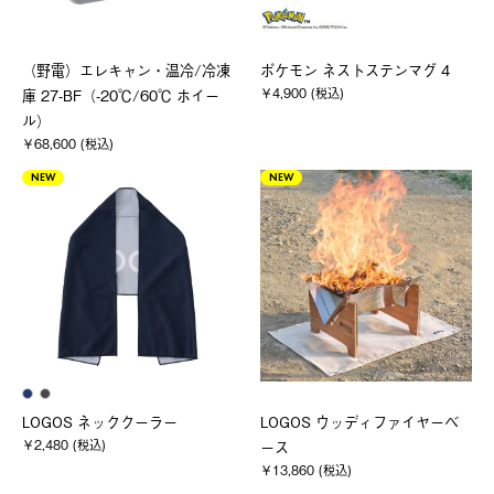
（野電）エレキャン・温冷/冷凍
ポケモン ネストステンマグ 4
￥4,900 (税込)
庫 27-BF（-20℃/60℃ ホイー
ル）
￥68,600 (税込)
NEW
NEW
LOGOS ネッククーラー
LOGOS ウッディファイヤーベ
￥2,480 (税込)
ース
￥13,860 (税込)