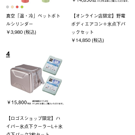
真空「温・冷」ペットボト
【オンライン店限定】野電
ルシリンダー
ボディエアコン＋氷点下パ
￥3,980 (税込)
ックセット
￥14,850 (税込)
4
【ロゴスショップ限定】ハ
イパー氷点下クーラーL＋氷
点下パック2枚セット