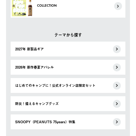
COLLECTION
テーマから探す
2027年 新製品ギア
2026年 新作春夏アパレル
はじめてのキャンプに！公式オンライン店限定セット
防災！備えるキャンプグッズ
SNOOPY（PEANUTS 75years）特集