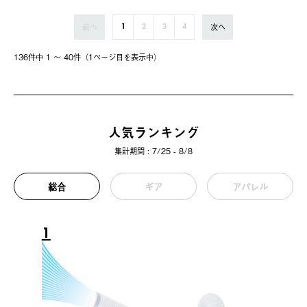
前へ
次へ
1
2
3
4
136件中 1 〜 40件（1ページ⽬を表⽰中）
人気ランキング
集計期間 : 7/25 - 8/8
総合
ギア
アパレル
1