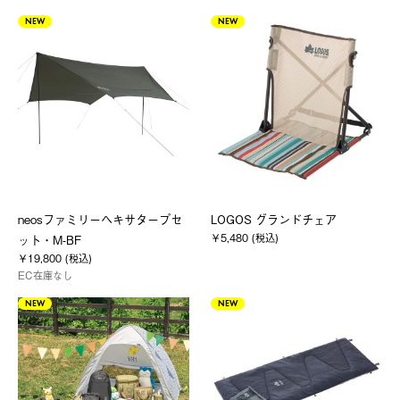
NEW
NEW
neosファミリーヘキサタープセ
LOGOS グランドチェア
￥5,480 (税込)
ット・M-BF
￥19,800 (税込)
EC在庫なし
NEW
NEW