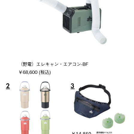
（野電）エレキャン・エアコン-BF
￥68,600 (税込)
2
3