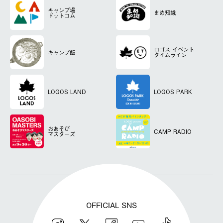
キャンプ場
まめ知識
ドットコム
ロゴス
イベント
キャンプ飯
タイムライン
LOGOS LAND
LOGOS PARK
おあそび
CAMP RADIO
マスターズ
OFFICIAL SNS