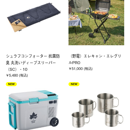
シュラフコンフォーター 抗菌防
（野電）エレキャン・エレグリ
臭 丸洗いディープスリーパー
ルPRO
￥51,000 (税込)
（SC）・10
￥5,480 (税込)
NEW
NEW