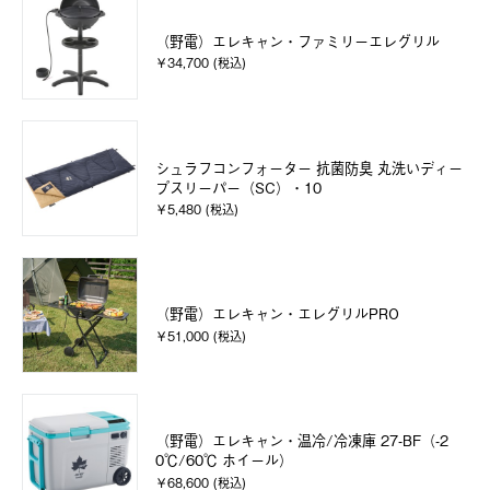
（野電）エレキャン・ファミリーエレグリル
￥34,700 (税込)
シュラフコンフォーター 抗菌防臭 丸洗いディー
プスリーパー（SC）・10
￥5,480 (税込)
（野電）エレキャン・エレグリルPRO
￥51,000 (税込)
（野電）エレキャン・温冷/冷凍庫 27-BF（-2
0℃/60℃ ホイール）
￥68,600 (税込)