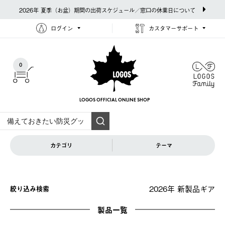
2026年 夏季（お盆）期間の出荷スケジュール／窓口の休業日について
ログイン
カスタマーサポート
0
LOGOS OFFICIAL
ONLINE SHOP
カテゴリ
テーマ
2026年 新製品ギア
絞り込み検索
製品一覧