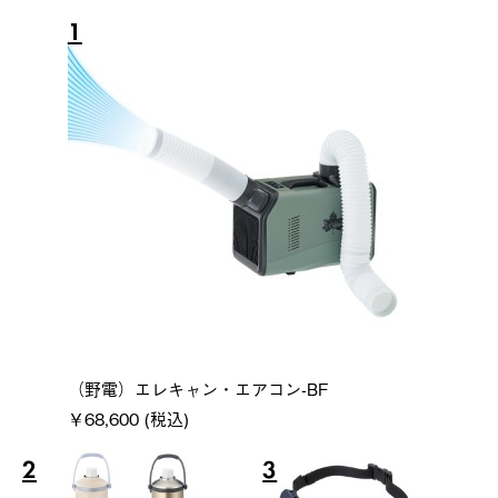
1
（野電）エレキャン・エアコン-BF
￥68,600 (税込)
2
3