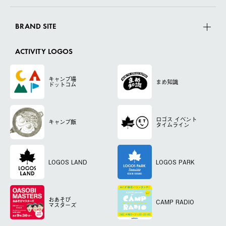
BRAND SITE
ACTIVITY LOGOS
キャンプ場
まめ知識
ドットコム
ロゴス
イベント
キャンプ飯
タイムライン
LOGOS LAND
LOGOS PARK
おあそび
CAMP RADIO
マスターズ