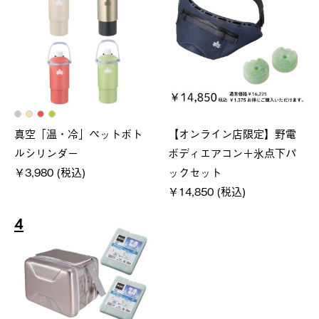
真空「温・冷」ペットボト
【オンライン店限定】野電
ルシリンダー
ボディエアコン＋氷点下パ
￥3,980 (税込)
ックセット
￥14,850 (税込)
4