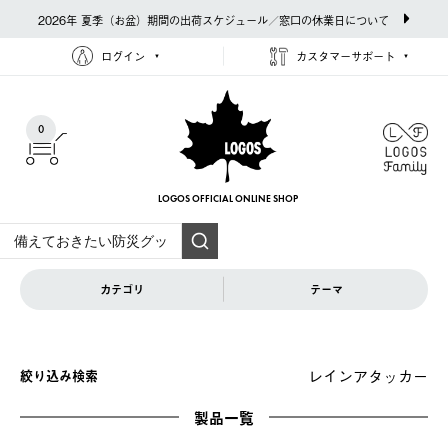
2026年 夏季（お盆）期間の出荷スケジュール／窓口の休業日について
ログイン
カスタマーサポート
0
LOGOS OFFICIAL
ONLINE SHOP
カテゴリ
テーマ
レインアタッカー
絞り込み検索
製品一覧