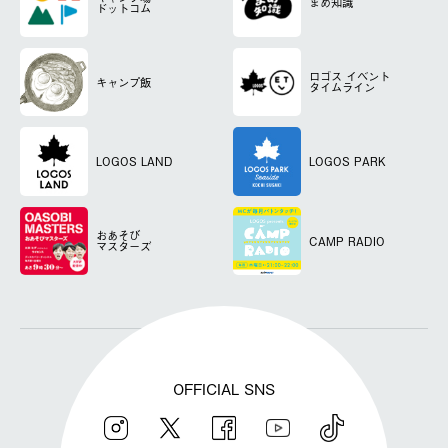
まめ知識
ドットコム
ロゴス
イベント
キャンプ飯
タイムライン
LOGOS LAND
LOGOS PARK
おあそび
CAMP RADIO
マスターズ
OFFICIAL SNS