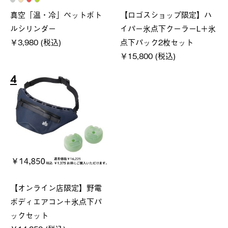
真空「温・冷」ペットボト
【ロゴスショップ限定】ハ
ルシリンダー
イパー氷点下クーラーL＋氷
￥3,980 (税込)
点下パック2枚セット
￥15,800 (税込)
4
【オンライン店限定】野電
ボディエアコン＋氷点下パ
ックセット