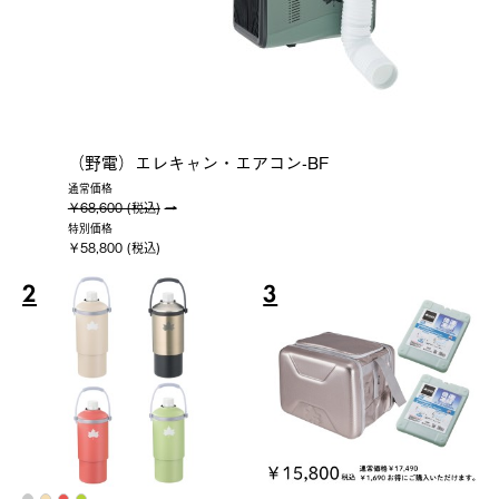
（野電）エレキャン・エアコン-BF
通常価格
￥68,600 (税込)
特別価格
￥58,800 (税込)
2
3