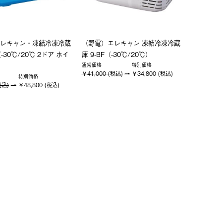
レキャン・凍結冷凍冷蔵
（野電）エレキャン 凍結冷凍冷蔵
（-30℃/20℃ 2ドア ホイ
庫 9-BF（-30℃/20℃）
通常価格
特別価格
￥41,000 (税込)
￥34,800 (税込)
特別価格
税込)
￥48,800 (税込)