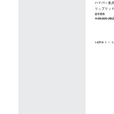
ハイパー氷
リップリッド
通常価格
￥39,000 (税
14件中 1 〜