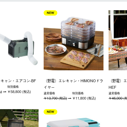
NEW
キャン・エアコン-BF
（野電）エレキャン・HIMONOドラ
（野電）エ
イヤー
HEF
特別価格
込)
￥58,800 (税込)
通常価格
特別価格
通常価格
￥13,700 (税込)
￥11,800 (税込)
￥46,000 (
NEW