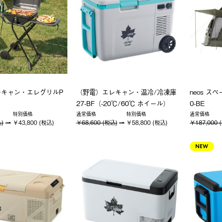
レキャン・エレグリルP
（野電）エレキャン・温冷/冷凍庫
neos ス
27-BF（-20℃/60℃ ホイール）
0-BE
特別価格
通常価格
特別価格
通常価格
込)
￥43,800 (税込)
￥68,600 (税込)
￥58,800 (税込)
￥187,000 
NEW