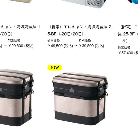
キャン・冷凍冷蔵庫 1
（野電）エレキャン・冷凍冷蔵庫 2
（野電）エ
℃/20℃）
5-BF（-20℃/20℃）
庫 25-BF
ール）
特別価格
通常価格
特別価格
込)
￥29,800 (税込)
￥49,500 (税込)
￥39,800 (税込)
通常価格
￥57,400 (
NEW