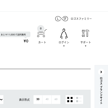
ロゴスファミリー
0
あと￥11,000で送料無料
¥0
カート
ログイン
サポート
ロゴス ブランドサイト
表示形式
20
40
60