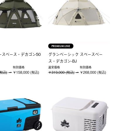
PREMIUM LINE
ペースベース・デカゴン50
グランベーシック スペースベー
ス・デカゴン-BJ
特別価格
通常価格
特別価格
(税込)
￥158,000 (税込)
￥319,000 (税込)
￥268,000 (税込)