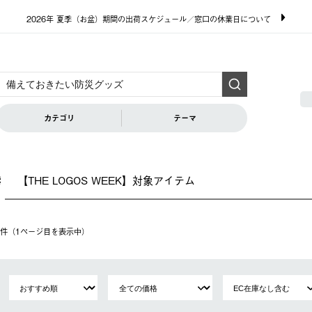
2026年 夏季（お盆）期間の出荷スケジュール／窓口の休業日について
カテゴリ
テーマ
【THE LOGOS WEEK】対象アイテム
索
14件（1ページ⽬を表⽰中）