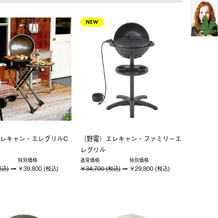
NEW
レキャン・エレグリルC
（野電）エレキャン・ファミリーエ
レグリル
特別価格
通常価格
特別価格
税込)
￥39,800 (税込)
￥34,700 (税込)
￥29,800 (税込)