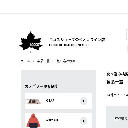
ロゴスショップ公式オンライン店
LOGOS OFFICIAL ONLINE SHOP
ホーム
製品一覧
絞り込み検索
絞り込み検
製品一覧
カテゴリーから探す
14件中 1〜 
GEAR
並べ替え
APPAREL