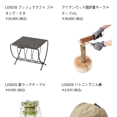
LOGOS ブッシュクラフト フル
アイアンウッド囲炉裏サークル
タング・ナタ
テーブルL
￥20,900 (税込)
￥39,600 (税込)
LOGOS 薪ラックテーブル
LOGOS バトニングこん棒
￥6,930 (税込)
￥2,970 (税込)