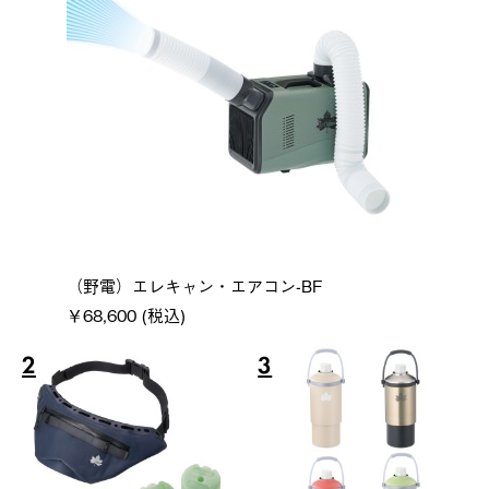
（野電）エレキャン・エアコン-BF
￥68,600 (税込)
2
3