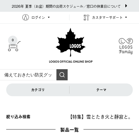
2026年 夏季（お盆）期間の出荷スケジュール／窓口の休業日について
ログイン
カスタマーサポート
0
LOGOS OFFICIAL
ONLINE SHOP
カテゴリ
テーマ
【特集】雪とたき火と静寂と。
絞り込み検索
製品一覧