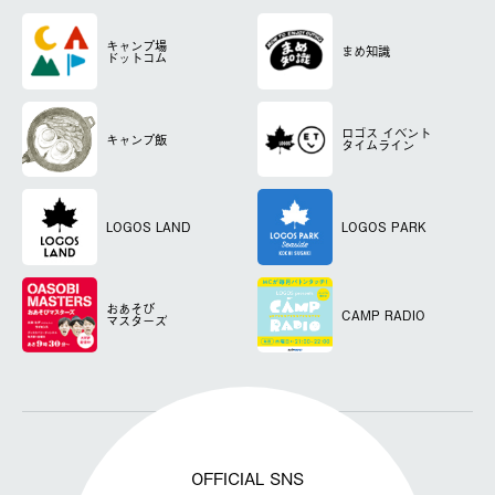
キャンプ場
まめ知識
ドットコム
ロゴス
イベント
キャンプ飯
タイムライン
LOGOS LAND
LOGOS PARK
おあそび
CAMP RADIO
マスターズ
OFFICIAL SNS