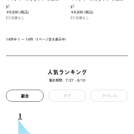
y）
y）
￥6,930 (税込)
￥6,930 (税込)
EC在庫なし
EC在庫なし
14件中 1 〜 14件（1ページ⽬を表⽰中）
人気ランキング
集計期間 : 7/27 - 8/10
総合
ギア
アパレル
1