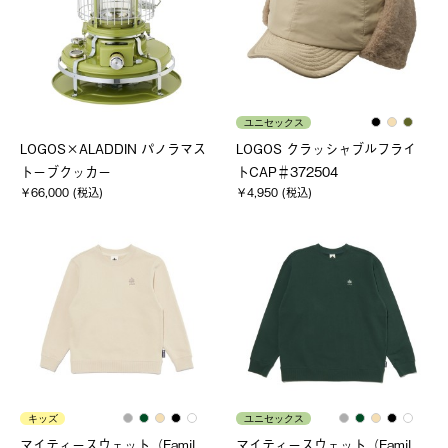
ユニセックス
LOGOS×ALADDIN パノラマス
LOGOS クラッシャブルフライ
トーブクッカー
トCAP＃372504
￥66,000 (税込)
￥4,950 (税込)
キッズ
ユニセックス
マイティースウェット（Famil
マイティースウェット（Famil