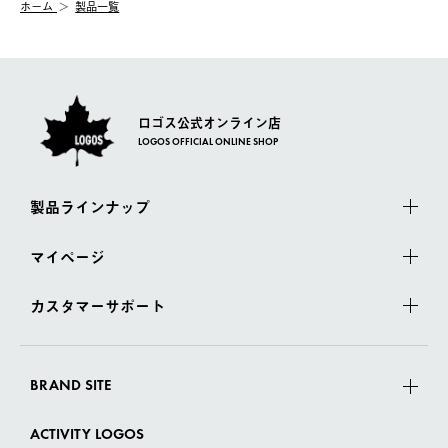
ホーム
製品一覧
一度お手元の商品を返品いただき、ご希望商品を再注文してくだ
佐川急便にて配送されます。
さい。
ロゴス公式オンライン店
LOGOS OFFICIAL ONLINE SHOP
製品ラインナップ
マイページ
カスタマーサポート
BRAND SITE
ACTIVITY LOGOS