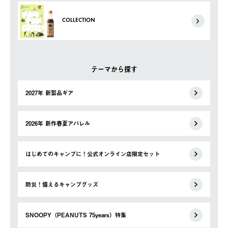
COLLECTION
テーマから探す
2027年 新製品ギア
2026年 新作春夏アパレル
はじめてのキャンプに！公式オンライン店限定セット
防災！備えるキャンプグッズ
SNOOPY（PEANUTS 75years）特集