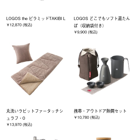
LOGOS the ピラミッドTAKIBI L
LOGOS どこでもソフト湯たん
￥12,870 (税込)
ぽ（収納袋付き）
￥9,900 (税込)
丸洗いラビットファータッチシ
携帯・アウトドア熱燗セット
￥10,780 (税込)
ュラフ・0
￥13,970 (税込)