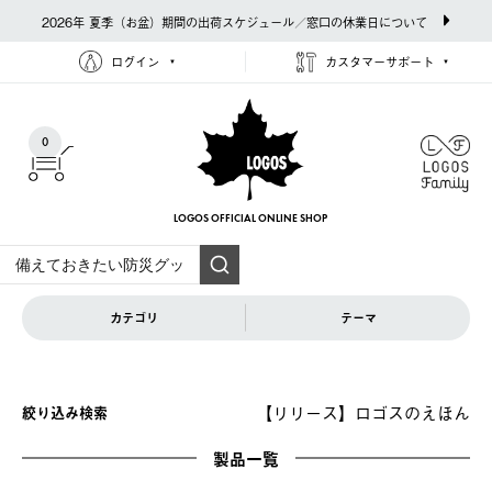
2026年 夏季（お盆）期間の出荷スケジュール／窓口の休業日について
ログイン
カスタマーサポート
0
LOGOS OFFICIAL
ONLINE SHOP
カテゴリ
テーマ
【リリース】ロゴスのえほん
絞り込み検索
製品一覧