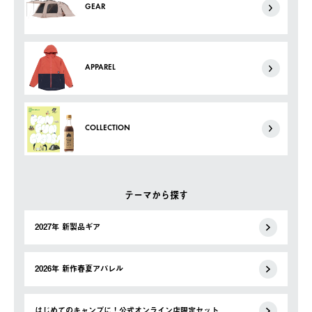
GEAR
APPAREL
COLLECTION
テーマから探す
2027年 新製品ギア
2026年 新作春夏アパレル
はじめてのキャンプに！公式オンライン店限定セット