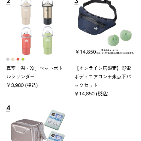
2
3
真空「温・冷」ペットボト
【オンライン店限定】野電
ルシリンダー
ボディエアコン＋氷点下パ
￥3,980 (税込)
ックセット
￥14,850 (税込)
4