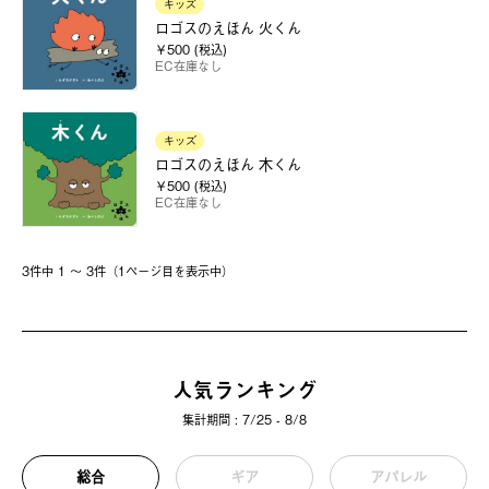
キッズ
ロゴスのえほん 火くん
￥500 (税込)
EC在庫なし
キッズ
ロゴスのえほん 木くん
￥500 (税込)
EC在庫なし
3件中 1 〜 3件（1ページ⽬を表⽰中）
人気ランキング
集計期間 : 7/25 - 8/8
総合
ギア
アパレル