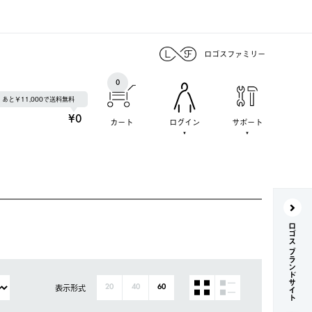
ロゴスファミリー
0
あと￥11,000で送料無料
¥0
カート
ログイン
サポート
ロゴス ブランドサイト
表示形式
20
40
60