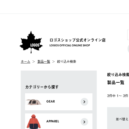
ロゴスショップ公式オンライン店
LOGOS OFFICIAL ONLINE SHOP
ホーム
製品一覧
絞り込み検索
絞り込み検
製品一覧
カテゴリーから探す
3件中 1〜 3
GEAR
並べ替え
APPAREL