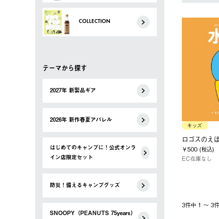
COLLECTION
テーマから探す
2027年 新製品ギア
2026年 新作春夏アパレル
キッズ
ロゴスのえほ
はじめてのキャンプに！公式オンラ
￥500 (税込)
イン店限定セット
EC在庫なし
防災！備えるキャンプグッズ
3件中 1 〜 
SNOOPY（PEANUTS 75years）