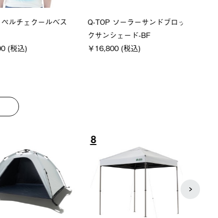
S ペルチェクールベス
Q-TOP ソーラーサンドブロッ
ソーラ
クサンシェード-BF
ットタ
0 (税込)
￥16,800 (税込)
￥18,
8
9