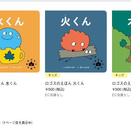
キッズ
キッズ
ん 水くん
ロゴスのえほん 火くん
ロゴスのえ
￥500 (税込)
￥500 (税込
EC在庫なし
EC在庫なし
3件（1ページ⽬を表⽰中）