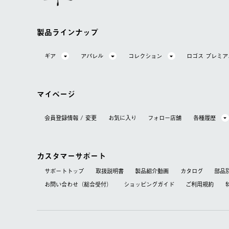
製品ラインナップ
ギア
アパレル
コレクション
ロゴス プレミ
マイページ
会員登録情報 / 変更
お気に⼊り
フォロー店舗
各種履歴
カスタマーサポート
サポートトップ
取扱説明書
製品紹介動画
カタログ
部品
お問い合わせ（総合受付）
ショッピングガイド
ご利用規約