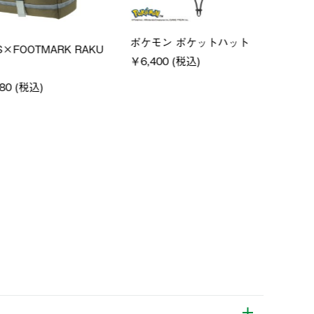
メンズ
ポケモン ポケットハット
×FOOTMARK RAKU
クー
￥6,400 (税込)
ャツ
0 (税込)
￥4,4