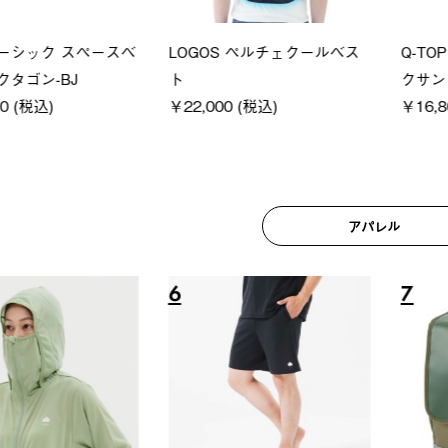
シック スペースベ
LOGOS ペルチェクールベス
Q-TO
タゴン-BJ
ト
クサンシ
 (税込)
￥22,000 (税込)
￥16,80
アパレル
6
7