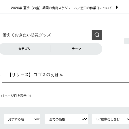
2026年 夏季（お盆）期間の出荷スケジュール／窓口の休業日について
カテゴリ
テーマ
【リリース】ロゴスのえほん
索
件（1ページ⽬を表⽰中）