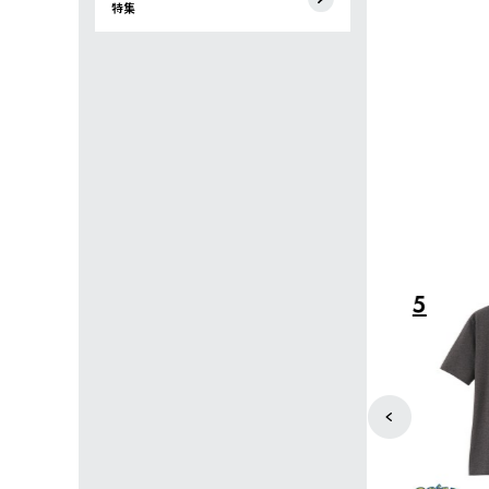
特集
4
5