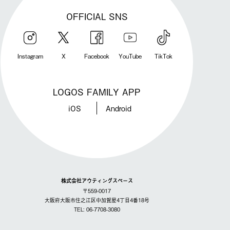
OFFICIAL SNS
Instagram
X
Facebook
YouTube
TikTok
LOGOS FAMILY APP
iOS
Android
株式会社アウティングスペース
〒559-0017
大阪府大阪市住之江区中加賀屋4丁目4番18号
TEL: 06-7708-3080