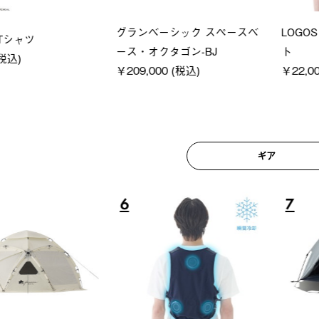
グランベーシック スペースベ
LOGO
Tシャツ
ース・オクタゴン-BJ
ト
税込)
￥209,000 (税込)
￥22,00
ギア
6
7