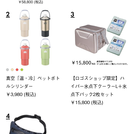
￥58,800 (税込)
2
3
真空「温・冷」ペットボト
【ロゴスショップ限定】ハ
ルシリンダー
イパー氷点下クーラーL＋氷
￥3,980 (税込)
点下パック2枚セット
￥15,800 (税込)
4