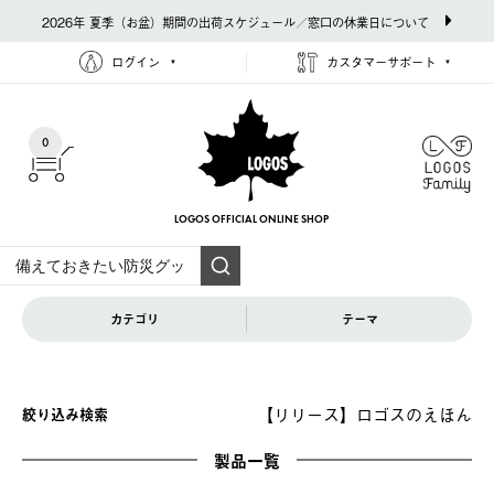
2026年 夏季（お盆）期間の出荷スケジュール／窓口の休業日について
ログイン
カスタマーサポート
0
LOGOS OFFICIAL
ONLINE SHOP
カテゴリ
テーマ
【リリース】ロゴスのえほん
絞り込み検索
製品一覧