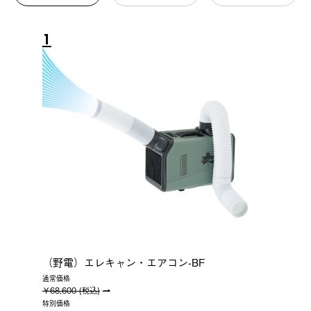
1
（野電）エレキャン・エアコン-BF
通常価格
￥68,600 (税込)
特別価格