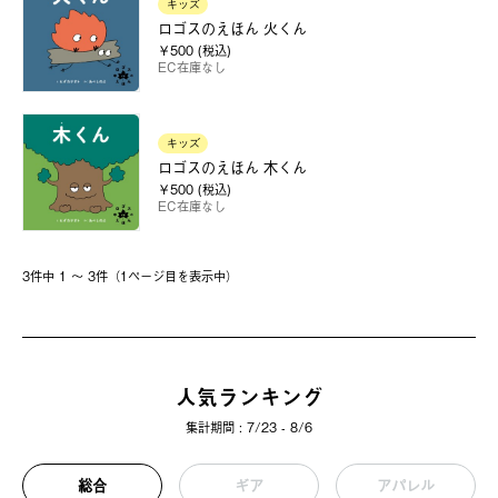
キッズ
ロゴスのえほん 火くん
￥500 (税込)
EC在庫なし
キッズ
ロゴスのえほん 木くん
￥500 (税込)
EC在庫なし
3件中 1 〜 3件（1ページ⽬を表⽰中）
人気ランキング
集計期間 : 7/23 - 8/6
総合
ギア
アパレル