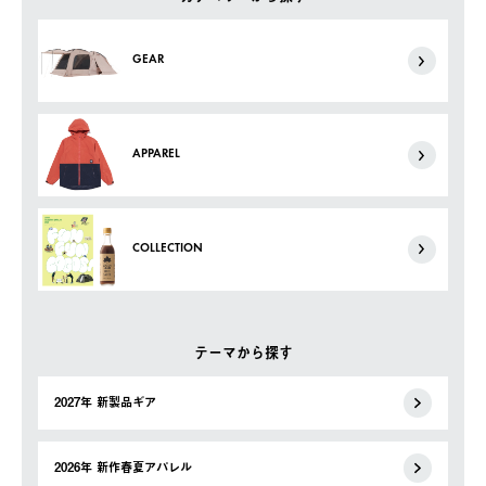
GEAR
APPAREL
COLLECTION
テーマから探す
2027年 新製品ギア
2026年 新作春夏アパレル