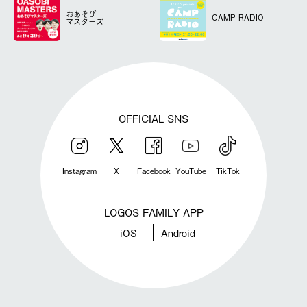
おあそび
CAMP RADIO
マスターズ
OFFICIAL SNS
Instagram
X
Facebook
YouTube
TikTok
LOGOS FAMILY APP
iOS
Android