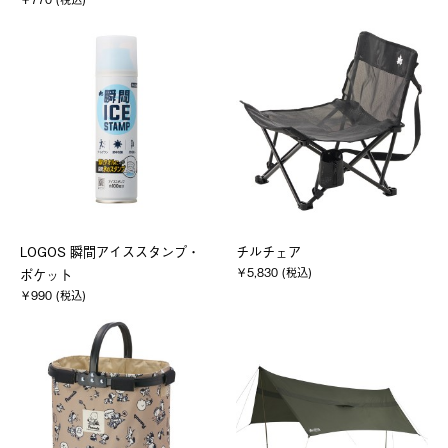
LOGOS 瞬間アイススタンプ・
チルチェア
￥5,830 (税込)
ポケット
￥990 (税込)