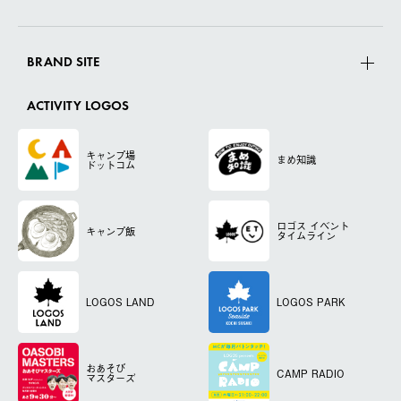
BRAND SITE
ACTIVITY LOGOS
キャンプ場
まめ知識
ドットコム
ロゴス
イベント
キャンプ飯
タイムライン
LOGOS LAND
LOGOS PARK
おあそび
CAMP RADIO
マスターズ