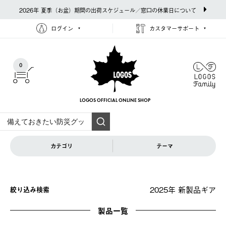
2026年 夏季（お盆）期間の出荷スケジュール／窓口の休業日について
ログイン
カスタマーサポート
0
LOGOS OFFICIAL
ONLINE SHOP
カテゴリ
テーマ
2025年 新製品ギア
絞り込み検索
製品一覧