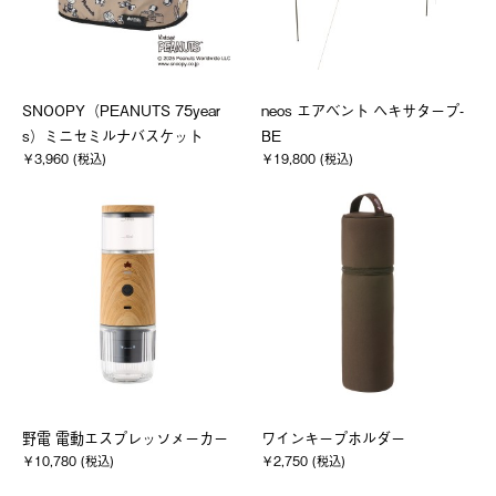
SNOOPY（PEANUTS 75year
neos エアベント ヘキサタープ-
s）ミニセミルナバスケット
BE
￥3,960 (税込)
￥19,800 (税込)
野電 電動エスプレッソメーカー
ワインキープホルダー
￥10,780 (税込)
￥2,750 (税込)