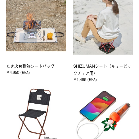
たき火台耐熱シートバッグ
SHIZUMANシート（キュービッ
￥4,950 (税込)
クチェア用）
￥1,485 (税込)