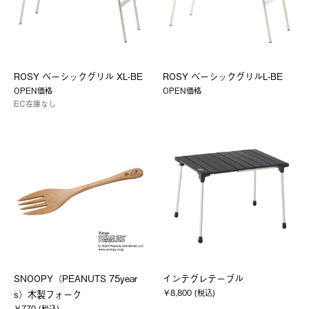
ROSY ベーシックグリル XL-BE
ROSY ベーシックグリルL-BE
OPEN価格
OPEN価格
EC在庫なし
SNOOPY（PEANUTS 75year
インテグレテーブル
￥8,800 (税込)
s）木製フォーク
￥770 (税込)