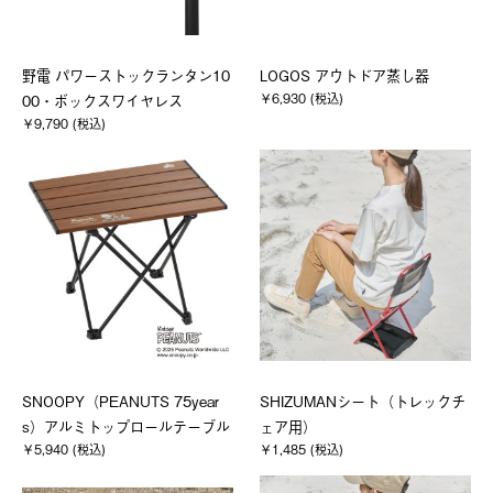
野電 パワーストックランタン10
LOGOS アウトドア蒸し器
￥6,930 (税込)
00・ボックスワイヤレス
￥9,790 (税込)
SNOOPY（PEANUTS 75year
SHIZUMANシート（トレックチ
s）アルミトップロールテーブル
ェア用）
￥5,940 (税込)
￥1,485 (税込)