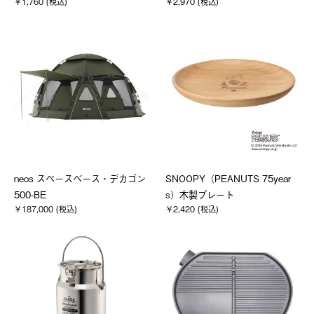
￥1,760 (税込)
￥2,970 (税込)
neos スペースベース・デカゴン
SNOOPY（PEANUTS 75year
500-BE
s）木製プレート
￥187,000 (税込)
￥2,420 (税込)