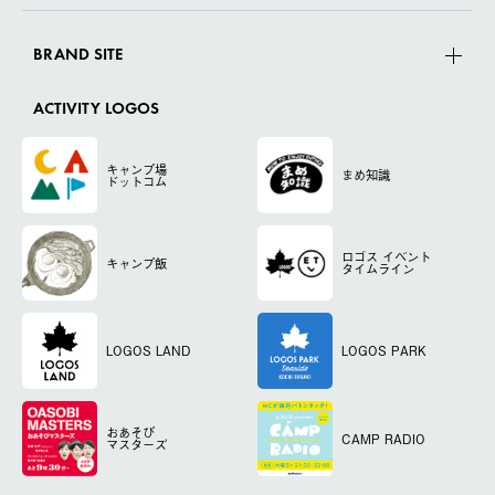
BRAND SITE
ACTIVITY LOGOS
キャンプ場
まめ知識
ドットコム
ロゴス
イベント
キャンプ飯
タイムライン
LOGOS LAND
LOGOS PARK
おあそび
CAMP RADIO
マスターズ