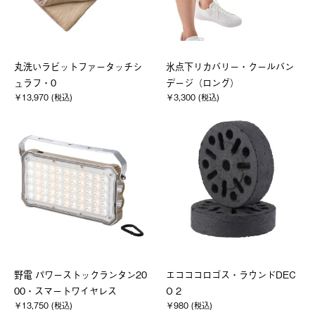
丸洗いラビットファータッチシ
氷点下リカバリー・クールバン
ュラフ・0
デージ（ロング）
￥13,970 (税込)
￥3,300 (税込)
野電 パワーストックランタン20
エコココロゴス・ラウンドDEC
00・スマートワイヤレス
O 2
￥13,750 (税込)
￥980 (税込)