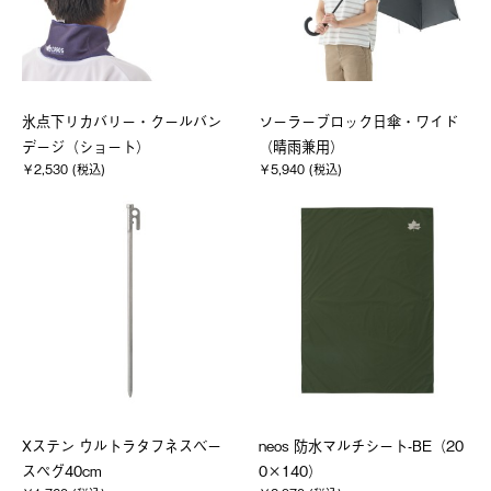
氷点下リカバリー・クールバン
ソーラーブロック日傘・ワイド
デージ（ショート）
（晴雨兼用）
￥2,530 (税込)
￥5,940 (税込)
Xステン ウルトラタフネスベー
neos 防水マルチシート-BE（20
スペグ40cm
0×140）