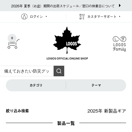
2026年 夏季（お盆）期間の出荷スケジュール／窓口の休業日について
ログイン
カスタマーサポート
0
LOGOS OFFICIAL
ONLINE SHOP
カテゴリ
テーマ
2025年 新製品ギア
絞り込み検索
製品一覧