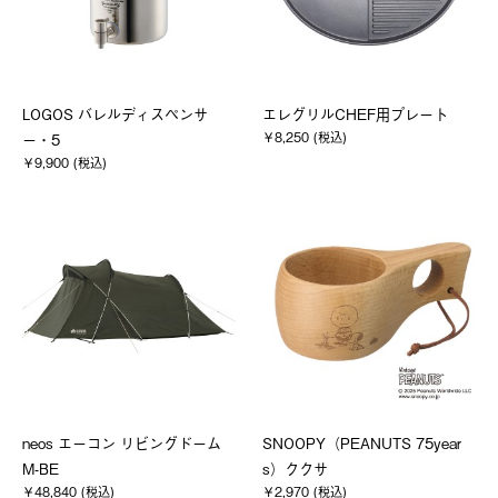
LOGOS バレルディスペンサ
エレグリルCHEF用プレート
￥8,250 (税込)
ー・5
￥9,900 (税込)
neos エーコン リビングドーム
SNOOPY（PEANUTS 75year
M-BE
s）ククサ
￥48,840 (税込)
￥2,970 (税込)