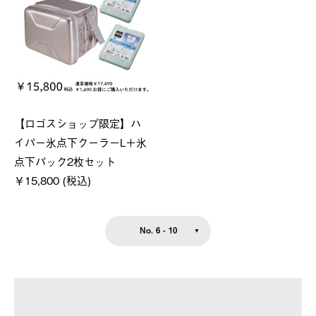
【ロゴスショップ限定】ハ
イパー氷点下クーラーL＋氷
点下パック2枚セット
￥15,800 (税込)
No. 6 - 10