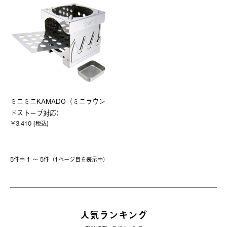
ミニミニKAMADO（ミニラウン
ドストーブ対応）
￥3,410 (税込)
5件中 1 〜 5件（1ページ⽬を表⽰中）
人気ランキング