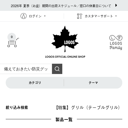
2026年 夏季（お盆）期間の出荷スケジュール／窓口の休業日について
ログイン
カスタマーサポート
0
LOGOS OFFICIAL
ONLINE SHOP
カテゴリ
テーマ
【特集】グリル（テーブルグリル）
絞り込み検索
製品一覧