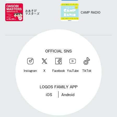
おあそび
CAMP RADIO
マスターズ
OFFICIAL SNS
Instagram
X
Facebook
YouTube
TikTok
LOGOS FAMILY APP
iOS
Android