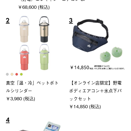
￥68,600 (税込)
2
3
真空「温・冷」ペットボト
【オンライン店限定】野電
ルシリンダー
ボディエアコン＋氷点下パ
￥3,980 (税込)
ックセット
￥14,850 (税込)
4