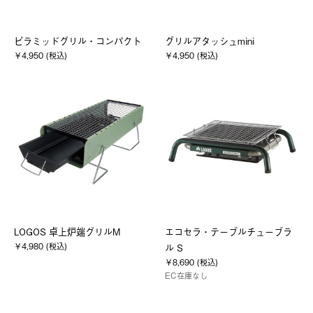
ピラミッドグリル・コンパクト
グリルアタッシュmini
￥4,950 (税込)
￥4,950 (税込)
LOGOS 卓上炉端グリルM
エコセラ・テーブルチューブラ
￥4,980 (税込)
ル S
￥8,690 (税込)
EC在庫なし