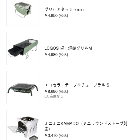
グリルアタッシュmini
￥4,950 (税込)
LOGOS 卓上炉端グリルM
￥4,980 (税込)
エコセラ・テーブルチューブラル S
￥8,690 (税込)
EC在庫なし
ミニミニKAMADO（ミニラウンドストーブ対
応）
￥3,410 (税込)