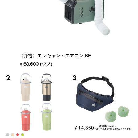
（野電）エレキャン・エアコン-BF
￥68,600 (税込)
2
3