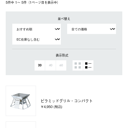
5件中 1〜 5件（1ページ⽬を表⽰中）
並べ替え
表示形式
20
40
60
ピラミッドグリル・コンパクト
￥4,950 (税込)