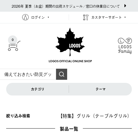
2026年 夏季（お盆）期間の出荷スケジュール／窓口の休業日について
ログイン
カスタマーサポート
0
LOGOS OFFICIAL
ONLINE SHOP
カテゴリ
テーマ
【特集】グリル（テーブルグリル）
絞り込み検索
製品一覧