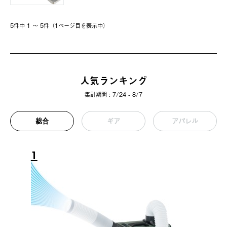
5件中 1 〜 5件（1ページ⽬を表⽰中）
人気ランキング
集計期間 : 7/24 - 8/7
総合
ギア
アパレル
1