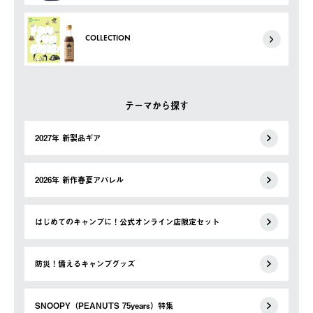
COLLECTION
テーマから探す
2027年 新製品ギア
2026年 新作春夏アパレル
はじめてのキャンプに！公式オンライン店限定セット
防災！備えるキャンプグッズ
SNOOPY（PEANUTS 75years）特集