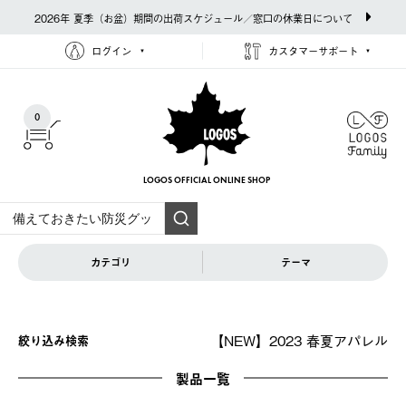
2026年 夏季（お盆）期間の出荷スケジュール／窓口の休業日について
ログイン
カスタマーサポート
0
LOGOS OFFICIAL
ONLINE SHOP
カテゴリ
テーマ
【NEW】2023 春夏アパレル
絞り込み検索
製品一覧