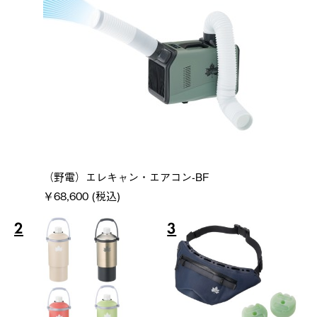
（野電）エレキャン・エアコン-BF
￥68,600 (税込)
2
3