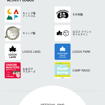
ACTIVITY LOGOS
キャンプ場
まめ知識
ドットコム
ロゴス
イベント
キャンプ飯
タイムライン
LOGOS LAND
LOGOS PARK
おあそび
CAMP RADIO
マスターズ
OFFICIAL SNS