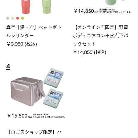
真空「温・冷」ペットボト
【オンライン店限定】野電
ルシリンダー
ボディエアコン＋氷点下パ
￥3,980 (税込)
ックセット
￥14,850 (税込)
4
【ロゴスショップ限定】ハ