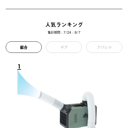
人気ランキング
集計期間 : 7/24 - 8/7
総合
ギア
アパレル
1