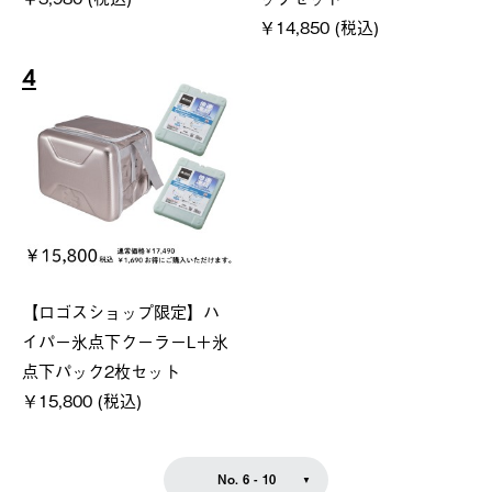
￥14,850 (税込)
4
【ロゴスショップ限定】ハ
イパー氷点下クーラーL＋氷
点下パック2枚セット
￥15,800 (税込)
No. 6 - 10