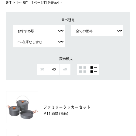
8件中 1〜 8件（1ページ⽬を表⽰中）
並べ替え
表示形式
20
40
60
ファミリークッカーセット
￥11,880 (税込)