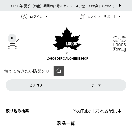
2026年 夏季（お盆）期間の出荷スケジュール／窓口の休業日について
ログイン
カスタマーサポート
0
LOGOS OFFICIAL
ONLINE SHOP
カテゴリ
テーマ
YouTube「乃木坂配信中」
絞り込み検索
製品一覧